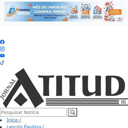
Pesquisar Notícia
Início
/
Lençóis Paulista
/