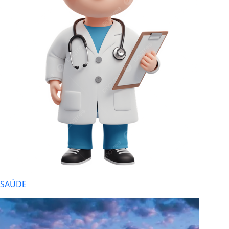
SAÚDE