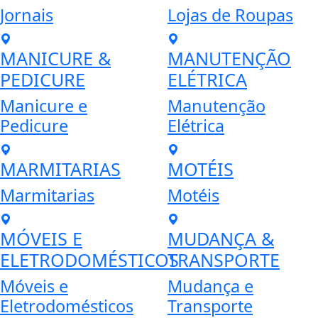
Jornais
Lojas de Roupas
MANICURE &
MANUTENÇÃO
PEDICURE
ELÉTRICA
Manicure e
Manutenção
Pedicure
Elétrica
MARMITARIAS
MOTÉIS
Marmitarias
Motéis
MÓVEIS E
MUDANÇA &
ELETRODOMÉSTICOS
TRANSPORTE
Móveis e
Mudança e
Eletrodomésticos
Transporte