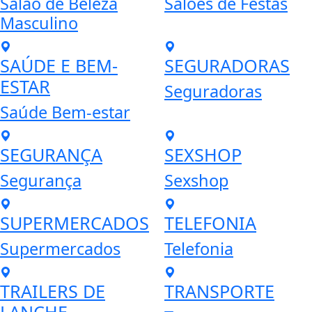
Salão de Beleza
Salões de Festas
Masculino
SAÚDE E BEM-
SEGURADORAS
ESTAR
Seguradoras
Saúde Bem-estar
SEGURANÇA
SEXSHOP
Segurança
Sexshop
SUPERMERCADOS
TELEFONIA
Supermercados
Telefonia
TRAILERS DE
TRANSPORTE