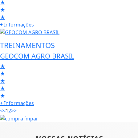
★
★
★
+ Informações
TREINAMENTOS
GEOCOM AGRO BRASIL
★
★
★
★
★
+ Informações
<<
1
2
>>