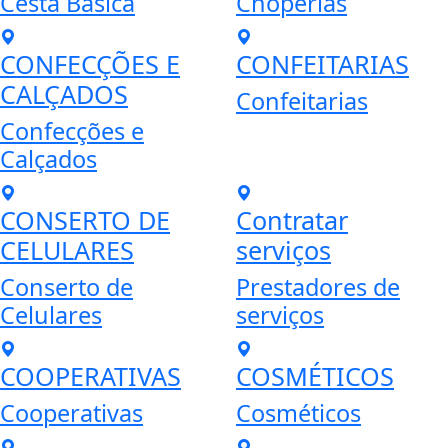
Cesta Básica
Choperias
CONFECÇÕES E
CONFEITARIAS
CALÇADOS
Confeitarias
Confecções e
Calçados
CONSERTO DE
Contratar
CELULARES
serviços
Conserto de
Prestadores de
Celulares
serviços
COOPERATIVAS
COSMÉTICOS
Cooperativas
Cosméticos