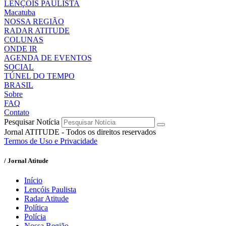
LENÇÓIS PAULISTA
Macatuba
NOSSA REGIÃO
RADAR ATITUDE
COLUNAS
ONDE IR
AGENDA DE EVENTOS
SOCIAL
TÚNEL DO TEMPO
BRASIL
Sobre
FAQ
Contato
Pesquisar Notícia
Jornal ATITUDE - Todos os direitos reservados
Termos de Uso e Privacidade
/ Jornal Atitude
Início
Lençóis Paulista
Radar Atitude
Política
Polícia
Nossa Região