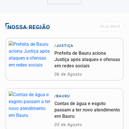
NOSSA REGIÃO
VEJA MAIS
/JUSTIÇA
Prefeita de Bauru aciona
Justiça após ataques e ofensas
em redes sociais
06 de Agosto
/BAURU
Contas de água e esgoto
passam a ter novo atendimento
em Bauru
05 de Agosto