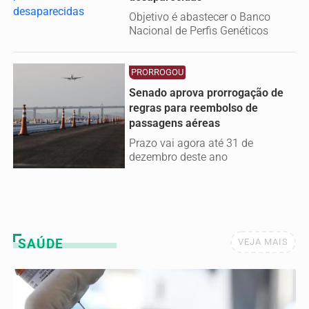
Objetivo é abastecer o Banco
Nacional de Perfis Genéticos
PRORROGOU
Senado aprova prorrogação de
regras para reembolso de
passagens aéreas
Prazo vai agora até 31 de
dezembro deste ano
SAÚDE
VEJA MAIS