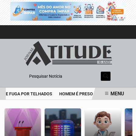
Pesquisar Notícia
MENU
O E FUGA POR TELHADOS
HOMEM É PRESO APÓS ATAQUE COM BO
EM ALTA