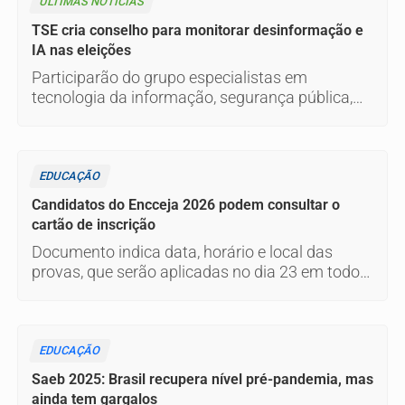
ÚLTIMAS NOTÍCIAS
TSE cria conselho para monitorar desinformação e
IA nas eleições
Participarão do grupo especialistas em
tecnologia da informação, segurança pública,
relações internacionais e saúde pública. Os
nomes ainda não foram escolhidos pelo TSE.
EDUCAÇÃO
Candidatos do Encceja 2026 podem consultar o
cartão de inscrição
Documento indica data, horário e local das
provas, que serão aplicadas no dia 23 em todo o
país.
EDUCAÇÃO
Saeb 2025: Brasil recupera nível pré-pandemia, mas
ainda tem gargalos