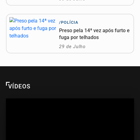
/POLÍCIA
Preso pela 14ª vez após furto e
fuga por telhados
29 de Julho
VÍDEOS