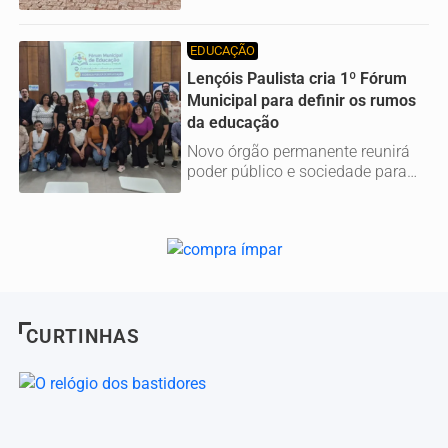
capacidade de resposta nos...
EDUCAÇÃO
Lençóis Paulista cria 1º Fórum
Municipal para definir os rumos
da educação
Novo órgão permanente reunirá
poder público e sociedade para
acompanhar o Plano Municipal
de...
CURTINHAS