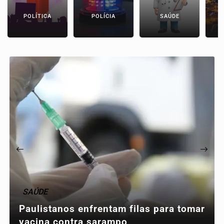
POLÍTICA
POLÍCIA
SAÚDE
SAÚDE
Paulistanos enfrentam filas para tomar
vacina contra sarampo