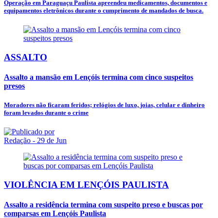
Operação em Paraguaçu Paulista apreendeu medicamentos, documentos e
equipamentos eletrônicos durante o cumprimento de mandados de busca.
ASSALTO
Assalto a mansão em Lençóis termina com cinco suspeitos
presos
Moradores não ficaram feridos; relógios de luxo, joias, celular e dinheiro
foram levados durante o crime
Redação
- 29 de Jun
VIOLÊNCIA EM LENÇÓIS PAULISTA
Assalto a residência termina com suspeito preso e buscas por
comparsas em Lençóis Paulista