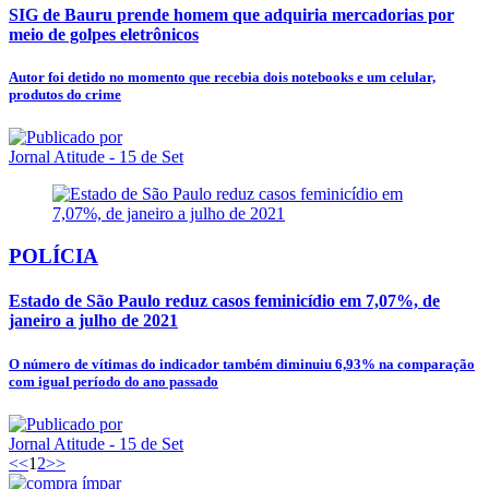
SIG de Bauru prende homem que adquiria mercadorias por
meio de golpes eletrônicos
Autor foi detido no momento que recebia dois notebooks e um celular,
produtos do crime
Jornal Atitude
- 15 de Set
POLÍCIA
Estado de São Paulo reduz casos feminicídio em 7,07%, de
janeiro a julho de 2021
O número de vítimas do indicador também diminuiu 6,93% na comparação
com igual período do ano passado
Jornal Atitude
- 15 de Set
<<
1
2
>>