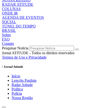
NOSSA REGIÃO
RADAR ATITUDE
COLUNAS
ONDE IR
AGENDA DE EVENTOS
SOCIAL
TÚNEL DO TEMPO
BRASIL
Sobre
FAQ
Contato
Pesquisar Notícia
Jornal ATITUDE - Todos os direitos reservados
Termos de Uso e Privacidade
/ Jornal Atitude
Início
Lençóis Paulista
Radar Atitude
Política
Polícia
Nossa Região