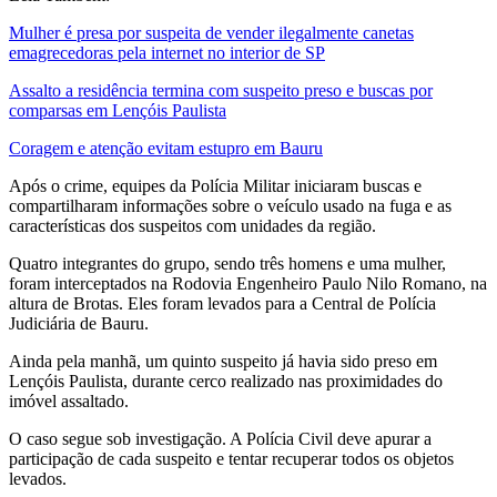
Mulher é presa por suspeita de vender ilegalmente canetas
emagrecedoras pela internet no interior de SP
Assalto a residência termina com suspeito preso e buscas por
comparsas em Lençóis Paulista
Coragem e atenção evitam estupro em Bauru
Após o crime, equipes da Polícia Militar iniciaram buscas e
compartilharam informações sobre o veículo usado na fuga e as
características dos suspeitos com unidades da região.
Quatro integrantes do grupo, sendo três homens e uma mulher,
foram interceptados na Rodovia Engenheiro Paulo Nilo Romano, na
altura de Brotas. Eles foram levados para a Central de Polícia
Judiciária de Bauru.
Ainda pela manhã, um quinto suspeito já havia sido preso em
Lençóis Paulista, durante cerco realizado nas proximidades do
imóvel assaltado.
O caso segue sob investigação. A Polícia Civil deve apurar a
participação de cada suspeito e tentar recuperar todos os objetos
levados.