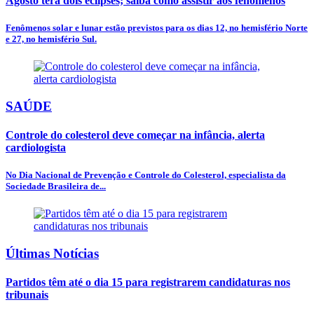
Agosto terá dois eclipses; saiba como assistir aos fenômenos
Fenômenos solar e lunar estão previstos para os dias 12, no hemisfério Norte
e 27, no hemisfério Sul.
SAÚDE
Controle do colesterol deve começar na infância, alerta
cardiologista
No Dia Nacional de Prevenção e Controle do Colesterol, especialista da
Sociedade Brasileira de...
Últimas Notícias
Partidos têm até o dia 15 para registrarem candidaturas nos
tribunais