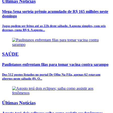
Últimas Notícias
Mega-Sena sorteia prêmio acumulado de R$ 165 milhões neste
domingo
Jogos podem ser feitos até as 22h deste sábado. A aposta simples, com seis
dezenas, custa R$ 6. A aposta...
SAÚDE
Paulistanos enfrentam filas para tomar vacina contra sarampo
Dos 512 postos listados no portal De Olho Na Fila, apenas 62 estavam
abertos neste sábado (8). O...
Últimas Notícias