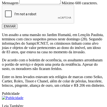
Mensagem
Máximo 600 caracteres.
ENVIAR
Um assalto a uma mansão no Jardim Humaitá, em Lençóis Paulista,
terminou com cinco suspeitos presos neste domingo (28). Segundo
informações do Sampi/JCNET, os criminosos tinham como alvo
joias e objetos de valor pertencentes ao dono do imóvel, um idoso
de 83 anos, que estava na casa no momento da invasão.
De acordo com o boletim de ocorrência, os assaltantes arrombaram
o portão de serviço e depois uma porta da residência. Apesar do
susto, os moradores não ficaram feridos.
Entre os itens levados estavam seis relógios de marcas como Seiko,
Cartier, Rolex, Tissot e Chanel, além de colar de pérolas, bracelete,
brincos, pingente, aliança de ouro, um celular e R$ 206 em dinheiro.
Publicidade
Leia Também: