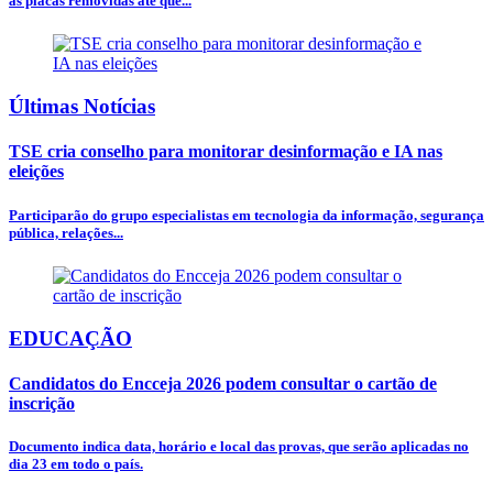
as placas removidas até que...
Últimas Notícias
TSE cria conselho para monitorar desinformação e IA nas
eleições
Participarão do grupo especialistas em tecnologia da informação, segurança
pública, relações...
EDUCAÇÃO
Candidatos do Encceja 2026 podem consultar o cartão de
inscrição
Documento indica data, horário e local das provas, que serão aplicadas no
dia 23 em todo o país.