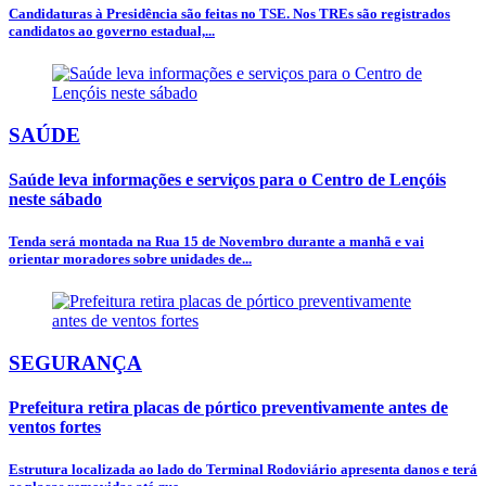
Candidaturas à Presidência são feitas no TSE. Nos TREs são registrados
candidatos ao governo estadual,...
SAÚDE
Saúde leva informações e serviços para o Centro de Lençóis
neste sábado
Tenda será montada na Rua 15 de Novembro durante a manhã e vai
orientar moradores sobre unidades de...
SEGURANÇA
Prefeitura retira placas de pórtico preventivamente antes de
ventos fortes
Estrutura localizada ao lado do Terminal Rodoviário apresenta danos e terá