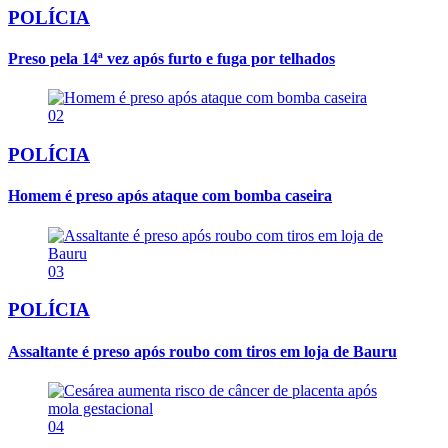
POLÍCIA
Preso pela 14ª vez após furto e fuga por telhados
02
POLÍCIA
Homem é preso após ataque com bomba caseira
03
POLÍCIA
Assaltante é preso após roubo com tiros em loja de Bauru
04