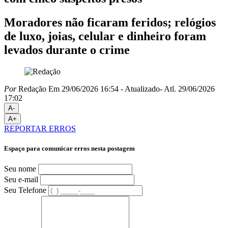
Moradores não ficaram feridos; relógios
de luxo, joias, celular e dinheiro foram
levados durante o crime
Por
Redação
Em 29/06/2026 16:54
- Atualizado
- Atl.
29/06/2026
17:02
A-
A+
REPORTAR ERROS
Espaço para comunicar erros nesta postagem
Seu nome
Seu e-mail
Seu Telefone