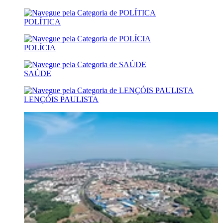
POLÍTICA
POLÍCIA
SAÚDE
LENÇÓIS PAULISTA