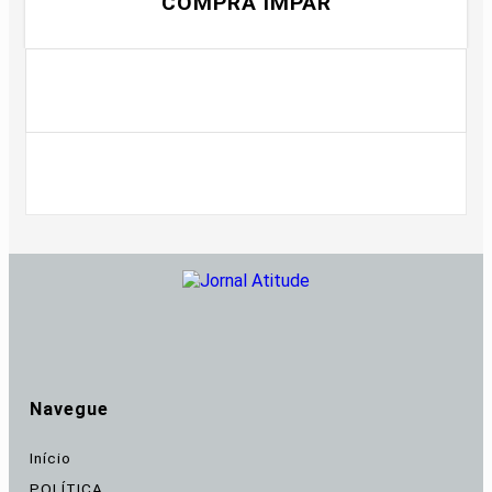
COMPRA ÍMPAR
Navegue
Início
POLÍTICA