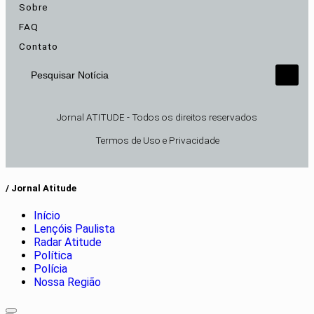
Sobre
FAQ
Contato
Pesquisar Notícia
Jornal ATITUDE - Todos os direitos reservados
Termos de Uso e Privacidade
/ Jornal Atitude
Início
Lençóis Paulista
Radar Atitude
Política
Polícia
Nossa Região