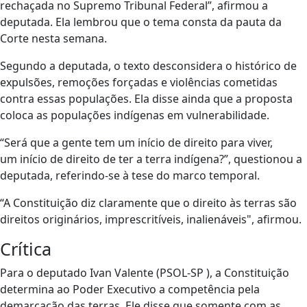
rechaçada no Supremo Tribunal Federal”, afirmou a
deputada. Ela lembrou que o tema consta da pauta da
Corte nesta semana.
Segundo a deputada, o texto desconsidera o histórico de
expulsões, remoções forçadas e violências cometidas
contra essas populações. Ela disse ainda que a proposta
coloca as populações indígenas em vulnerabilidade.
“Será que a gente tem um início de direito para viver,
um início de direito de ter a terra indígena?”, questionou a
deputada, referindo-se à tese do marco temporal.
“A Constituição diz claramente que o direito às terras são
direitos originários, imprescritíveis, inalienáveis", afirmou.
Crítica
Para o deputado Ivan Valente (PSOL-SP ), a Constituição
determina ao Poder Executivo a competência pela
demarcação das terras. Ele disse que somente com as