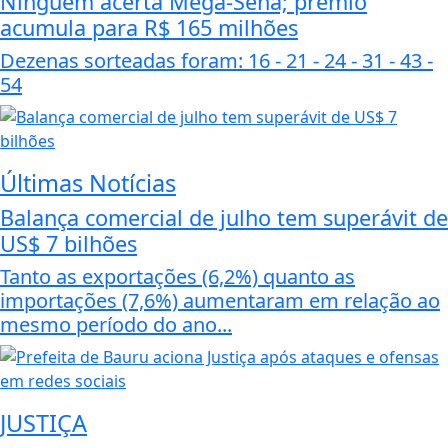
Ninguém acerta Mega-Sena; prêmio
acumula para R$ 165 milhões
Dezenas sorteadas foram: 16 - 21 - 24 - 31 - 43 -
54
Últimas Notícias
Balança comercial de julho tem superávit de
US$ 7 bilhões
Tanto as exportações (6,2%) quanto as
importações (7,6%) aumentaram em relação ao
mesmo período do ano...
JUSTIÇA