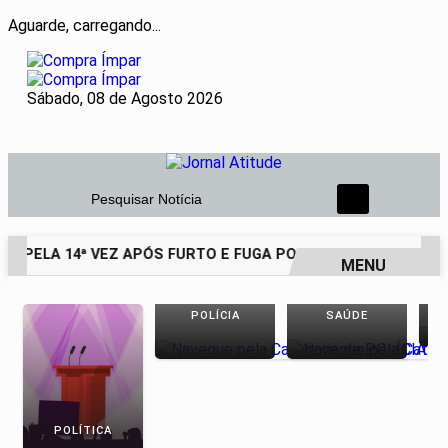
Aguarde, carregando...
Sábado, 08 de Agosto 2026
Pesquisar Notícia
O PELA 14ª VEZ APÓS FURTO E FUGA POR TELHADOS
HOME
MENU
EM ALTA
POLÍCIA
SAÚDE
POLÍTICA