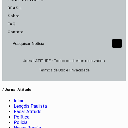
BRASIL
Sobre
FAQ
Contato
Pesquisar Notícia
Jornal ATITUDE - Todos os direitos reservados
Termos de Uso e Privacidade
/ Jornal Atitude
Início
Lençóis Paulista
Radar Atitude
Política
Polícia
Nossa Região