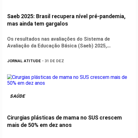
Saeb 2025: Brasil recupera nível pré-pandemia,
mas ainda tem gargalos
Os resultados nas avaliações do Sistema de
Avaliação da Educação Básica (Saeb) 2025,...
JORNAL ATITUDE
- 31 DE DEZ
SAÚDE
Cirurgias plásticas de mama no SUS crescem
mais de 50% em dez anos