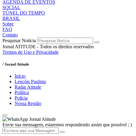
AGENDA DE EVENTOS
SOCIAL
TÚNEL DO TEMPO
BRASIL
Sobre
FAQ
Contato
Pesquisar Notícia
Jornal ATITUDE - Todos os direitos reservados
Termos de Uso e Privacidade
/ Jornal Atitude
Início
Lençóis Paulista
Radar Atitude
Política
Polícia
Nossa Região
Jornal Atitude
Envie sua mensagem, estaremos respondendo assim que possível ; )