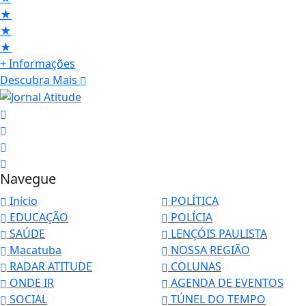
★
★
★
+ Informações
Descubra Mais
Navegue
Início
POLÍTICA
EDUCAÇÃO
POLÍCIA
SAÚDE
LENÇÓIS PAULISTA
Macatuba
NOSSA REGIÃO
RADAR ATITUDE
COLUNAS
ONDE IR
AGENDA DE EVENTOS
SOCIAL
TÚNEL DO TEMPO