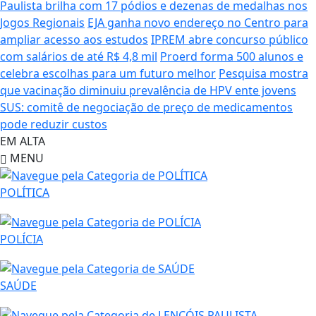
Paulista brilha com 17 pódios e dezenas de medalhas nos
Jogos Regionais
EJA ganha novo endereço no Centro para
ampliar acesso aos estudos
IPREM abre concurso público
com salários de até R$ 4,8 mil
Proerd forma 500 alunos e
celebra escolhas para um futuro melhor
Pesquisa mostra
que vacinação diminuiu prevalência de HPV ente jovens
SUS: comitê de negociação de preço de medicamentos
pode reduzir custos
EM ALTA
MENU
POLÍTICA
POLÍCIA
SAÚDE