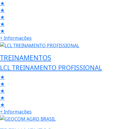
★
★
★
★
★
+ Informações
TREINAMENTOS
LCL TREINAMENTO PROFISSIONAL
★
★
★
★
★
+ Informações