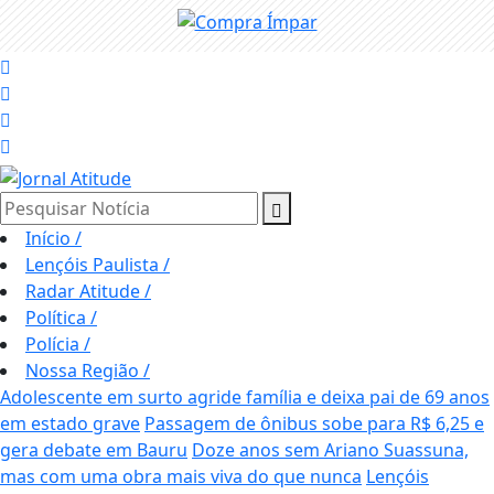
Pesquisar Notícia
Início
/
Lençóis Paulista
/
Radar Atitude
/
Política
/
Polícia
/
Nossa Região
/
Adolescente em surto agride família e deixa pai de 69 anos
em estado grave
Passagem de ônibus sobe para R$ 6,25 e
gera debate em Bauru
Doze anos sem Ariano Suassuna,
mas com uma obra mais viva do que nunca
Lençóis