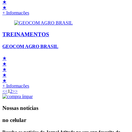
★
★
+ Informações
TREINAMENTOS
GEOCOM AGRO BRASIL
★
★
★
★
★
+ Informações
<<
1
2
>>
Nossas notícias
no celular