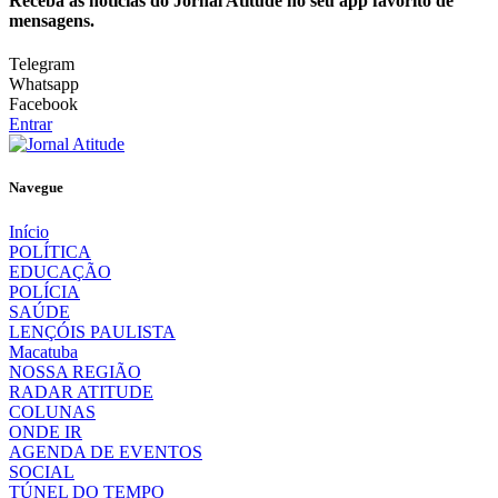
Receba as notícias do Jornal Atitude no seu app favorito de
mensagens.
Telegram
Whatsapp
Facebook
Entrar
Navegue
Início
POLÍTICA
EDUCAÇÃO
POLÍCIA
SAÚDE
LENÇÓIS PAULISTA
Macatuba
NOSSA REGIÃO
RADAR ATITUDE
COLUNAS
ONDE IR
AGENDA DE EVENTOS
SOCIAL
TÚNEL DO TEMPO