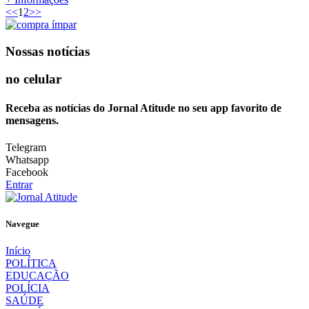
<<
1
2
>>
Nossas notícias
no celular
Receba as notícias do Jornal Atitude no seu app favorito de
mensagens.
Telegram
Whatsapp
Facebook
Entrar
Navegue
Início
POLÍTICA
EDUCAÇÃO
POLÍCIA
SAÚDE