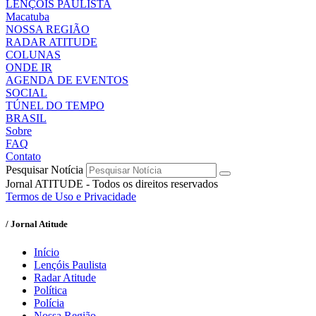
LENÇÓIS PAULISTA
Macatuba
NOSSA REGIÃO
RADAR ATITUDE
COLUNAS
ONDE IR
AGENDA DE EVENTOS
SOCIAL
TÚNEL DO TEMPO
BRASIL
Sobre
FAQ
Contato
Pesquisar Notícia
Jornal ATITUDE - Todos os direitos reservados
Termos de Uso e Privacidade
/ Jornal Atitude
Início
Lençóis Paulista
Radar Atitude
Política
Polícia
Nossa Região