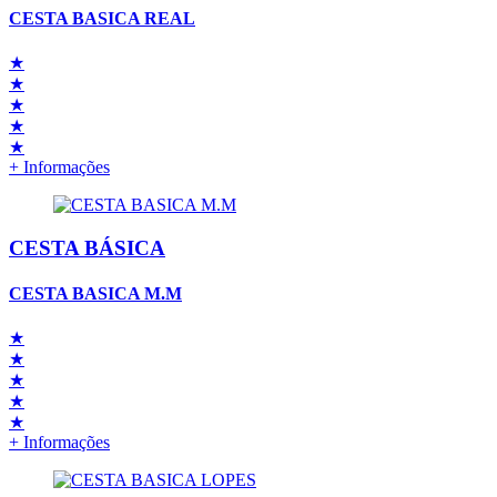
CESTA BASICA REAL
★
★
★
★
★
+ Informações
CESTA BÁSICA
CESTA BASICA M.M
★
★
★
★
★
+ Informações