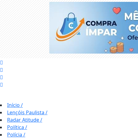
Início
/
Lençóis Paulista
/
Radar Atitude
/
Política
/
Polícia
/