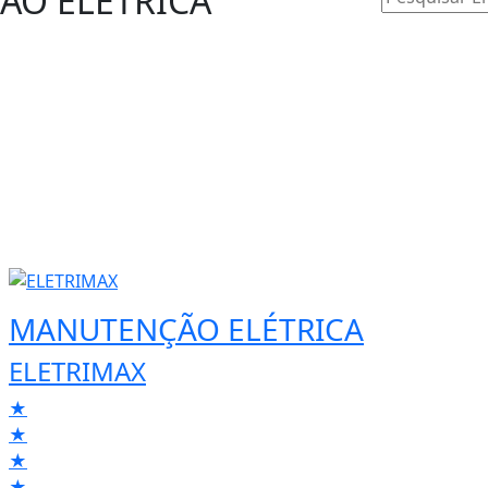
O ELÉTRICA
MANUTENÇÃO ELÉTRICA
ELETRIMAX
★
★
★
★