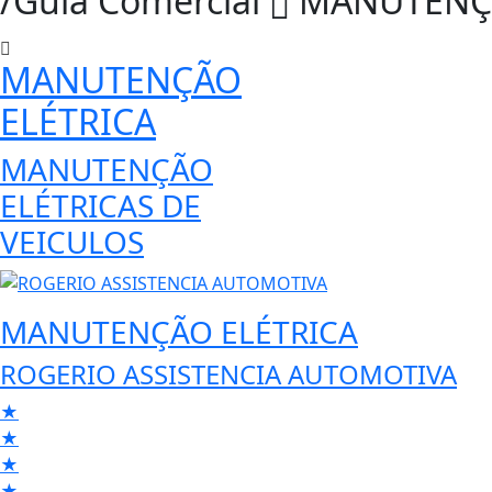
/Guia Comercial
MANUTENÇÃ
MANUTENÇÃO
ELÉTRICA
MANUTENÇÃO
ELÉTRICAS DE
VEICULOS
MANUTENÇÃO ELÉTRICA
ROGERIO ASSISTENCIA AUTOMOTIVA
★
★
★
★