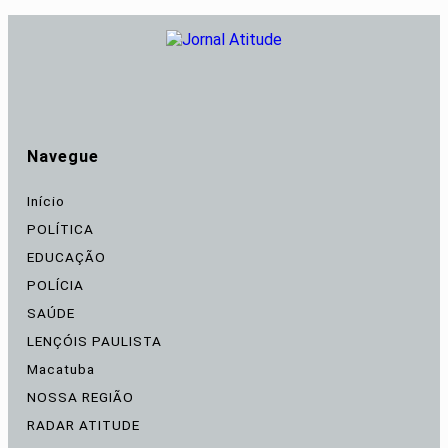
Navegue
Início
POLÍTICA
EDUCAÇÃO
POLÍCIA
SAÚDE
LENÇÓIS PAULISTA
Macatuba
NOSSA REGIÃO
RADAR ATITUDE