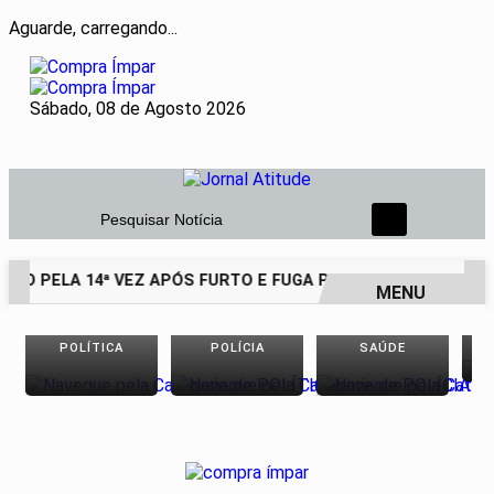
Aguarde, carregando...
Sábado, 08 de Agosto 2026
Pesquisar Notícia
ESO PELA 14ª VEZ APÓS FURTO E FUGA POR TELHADOS
PE
MENU
EM ALTA
POLÍTICA
POLÍCIA
SAÚDE