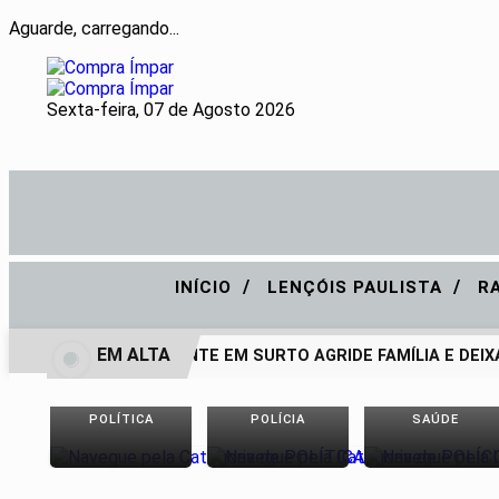
Aguarde, carregando...
Sexta-feira, 07 de Agosto 2026
/
/
INÍCIO
LENÇÓIS PAULISTA
R
EM ALTA
ADOLESCENTE EM SURTO AGRIDE FAMÍLIA E DEIXA
POLÍTICA
POLÍCIA
SAÚDE