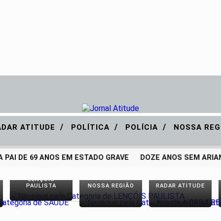
/
/
/
ADAR ATITUDE
POLÍTICA
POLÍCIA
NOSSA REG
 PAI DE 69 ANOS EM ESTADO GRAVE
DOZE ANOS SEM ARIAN
LENÇÓIS
PAULISTA
NOSSA REGIÃO
RADAR ATITUDE