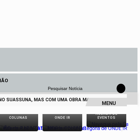
IÃO
Pesquisar Notícia
O SUASSUNA, MAS COM UMA OBRA MAIS VIVA DO QUE NUNCA
MENU
AGENDA DE
COLUNAS
ONDE IR
EVENTOS