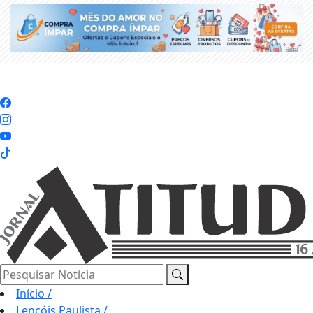
Pesquisar Notícia
Início
/
Lençóis Paulista
/