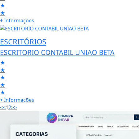
★
★
+ Informações
ESCRITÓRIOS
ESCRITORIO CONTABIL UNIAO BETA
★
★
★
★
★
+ Informações
<<
1
2
>>