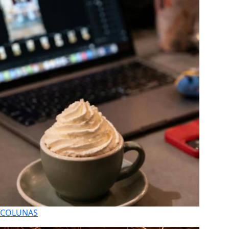
COLUNAS