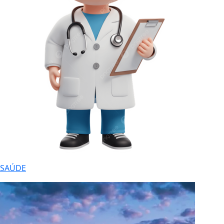
SAÚDE