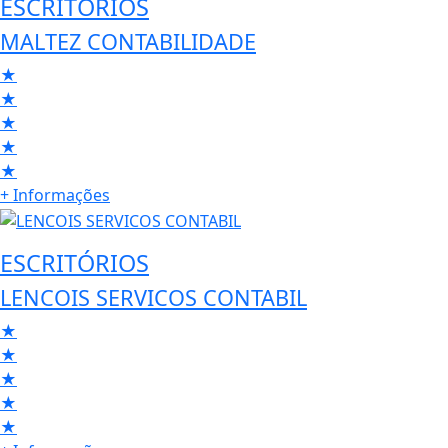
ESCRITÓRIOS
MALTEZ CONTABILIDADE
★
★
★
★
★
+ Informações
ESCRITÓRIOS
LENCOIS SERVICOS CONTABIL
★
★
★
★
★