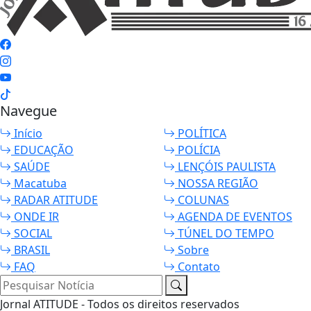
Navegue
Início
POLÍTICA
EDUCAÇÃO
POLÍCIA
SAÚDE
LENÇÓIS PAULISTA
Macatuba
NOSSA REGIÃO
RADAR ATITUDE
COLUNAS
ONDE IR
AGENDA DE EVENTOS
SOCIAL
TÚNEL DO TEMPO
BRASIL
Sobre
FAQ
Contato
Pesquisar Notícia
Jornal ATITUDE - Todos os direitos reservados