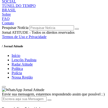
SOCIAL
TÚNEL DO TEMPO
BRASIL
Sobre
FAQ
Contato
Pesquisar Notícia
Jornal ATITUDE - Todos os direitos reservados
Termos de Uso e Privacidade
/ Jornal Atitude
Início
Lençóis Paulista
Radar Atitude
Política
Polícia
Nossa Região
Jornal Atitude
Envie sua mensagem, estaremos respondendo assim que possível ; )