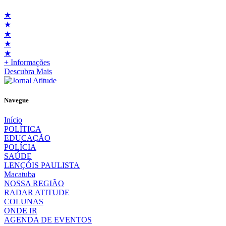
★
★
★
★
★
+ Informações
Descubra Mais
Navegue
Início
POLÍTICA
EDUCAÇÃO
POLÍCIA
SAÚDE
LENÇÓIS PAULISTA
Macatuba
NOSSA REGIÃO
RADAR ATITUDE
COLUNAS
ONDE IR
AGENDA DE EVENTOS