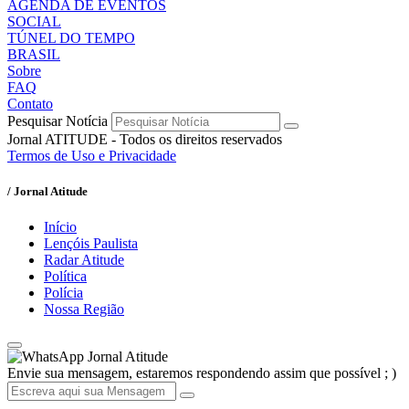
AGENDA DE EVENTOS
SOCIAL
TÚNEL DO TEMPO
BRASIL
Sobre
FAQ
Contato
Pesquisar Notícia
Jornal ATITUDE - Todos os direitos reservados
Termos de Uso e Privacidade
/ Jornal Atitude
Início
Lençóis Paulista
Radar Atitude
Política
Polícia
Nossa Região
Jornal Atitude
Envie sua mensagem, estaremos respondendo assim que possível ; )