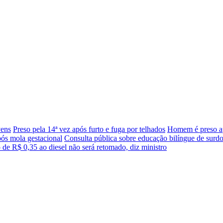
vens
Preso pela 14ª vez após furto e fuga por telhados
Homem é preso a
pós mola gestacional
Consulta pública sobre educação bilíngue de surd
 de R$ 0,35 ao diesel não será retomado, diz ministro