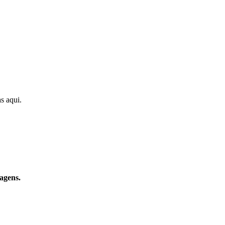
s aqui.
agens.