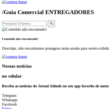
/Guia Comercial
ENTREGADORES
🔍
Conteúdo não encontrado!
Desculpe, não encontramos postagens nesta sessão para serem exibida
Nossas notícias
no celular
Receba as notícias do Jornal Atitude no seu app favorito de mens
Telegram
Whatsapp
Facebook
Entrar