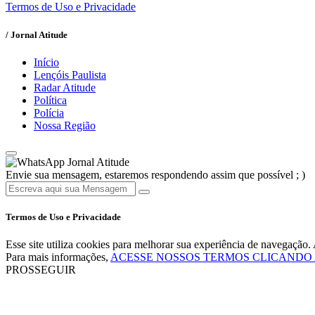
Termos de Uso e Privacidade
/ Jornal Atitude
Início
Lençóis Paulista
Radar Atitude
Política
Polícia
Nossa Região
Jornal Atitude
Envie sua mensagem, estaremos respondendo assim que possível ; )
Termos de Uso e Privacidade
Esse site utiliza cookies para melhorar sua experiência de navegaçã
Para mais informações,
ACESSE NOSSOS TERMOS CLICANDO
PROSSEGUIR