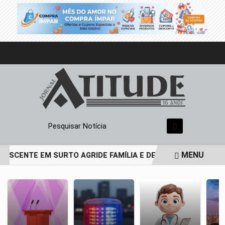
Pesquisar Notícia
MENU
LESCENTE EM SURTO AGRIDE FAMÍLIA E DEIXA PAI DE 69 ANO
EM ALTA