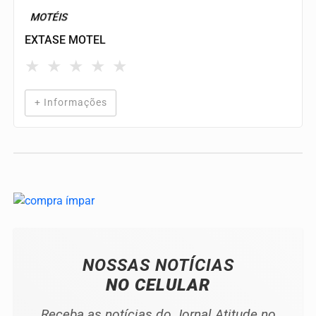
MOTÉIS
EXTASE MOTEL
★
★
★
★
★
+ Informações
NOSSAS NOTÍCIAS
NO CELULAR
Receba as notícias do Jornal Atitude no