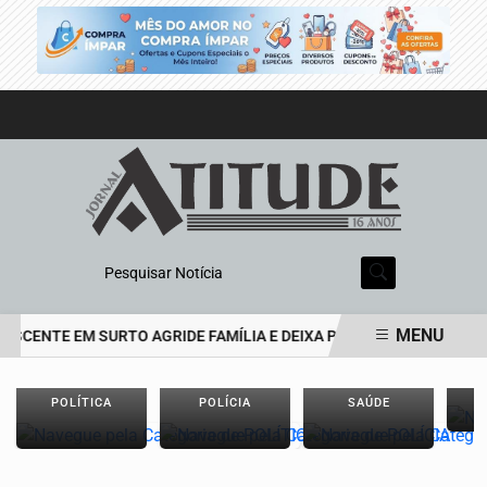
Pesquisar Notícia
MENU
ESCENTE EM SURTO AGRIDE FAMÍLIA E DEIXA PAI DE 69 ANOS EM E
EM ALTA
POLÍTICA
POLÍCIA
SAÚDE