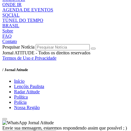
ONDE IR
AGENDA DE EVENTOS
SOCIAL
TÚNEL DO TEMPO
BRASIL
Sobre
FAQ
Contato
Pesquisar Notícia
Jornal ATITUDE - Todos os direitos reservados
Termos de Uso e Privacidade
/ Jornal Atitude
Início
Lençóis Paulista
Radar Atitude
Política
Polícia
Nossa Região
Jornal Atitude
Envie sua mensagem, estaremos respondendo assim que possível ; )