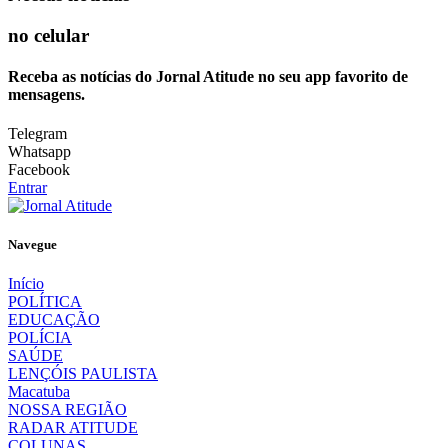
no celular
Receba as notícias do Jornal Atitude no seu app favorito de
mensagens.
Telegram
Whatsapp
Facebook
Entrar
Navegue
Início
POLÍTICA
EDUCAÇÃO
POLÍCIA
SAÚDE
LENÇÓIS PAULISTA
Macatuba
NOSSA REGIÃO
RADAR ATITUDE
COLUNAS