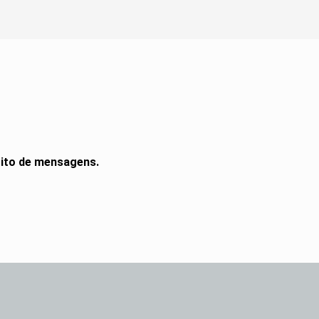
rito de mensagens.