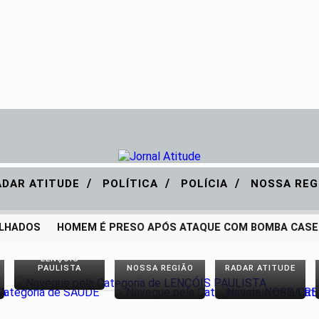
/
/
/
ADAR ATITUDE
POLÍTICA
POLÍCIA
NOSSA REG
LHADOS
HOMEM É PRESO APÓS ATAQUE COM BOMBA CASEI
LENÇÓIS
PAULISTA
NOSSA REGIÃO
RADAR ATITUDE