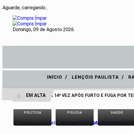
Aguarde, carregando...
Domingo, 09 de Agosto 2026
/
/
INÍCIO
LENÇÓIS PAULISTA
R
EM ALTA
PRESO PELA 14ª VEZ APÓS FURTO E FUGA POR TE
POLÍTICA
POLÍCIA
SAÚDE