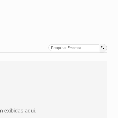
🔍
 exibidas aqui.