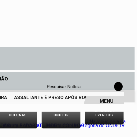
IÃO
Pesquisar Notícia
RA
ASSALTANTE É PRESO APÓS ROUBO COM TIROS EM LOJ
MENU
AGENDA DE
COLUNAS
ONDE IR
EVENTOS