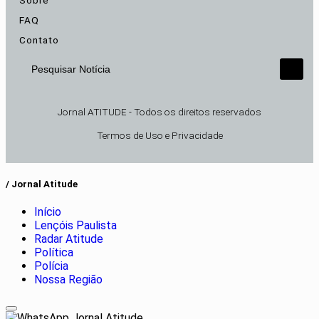
FAQ
Contato
Pesquisar Notícia
Jornal ATITUDE - Todos os direitos reservados
Termos de Uso e Privacidade
/ Jornal Atitude
Início
Lençóis Paulista
Radar Atitude
Política
Polícia
Nossa Região
Jornal Atitude