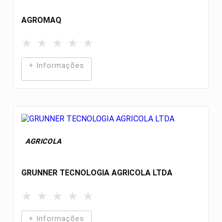
AGROMAQ
★
★
★
★
★
+ Informações
AGRICOLA
GRUNNER TECNOLOGIA AGRICOLA LTDA
★
★
★
★
★
+ Informações