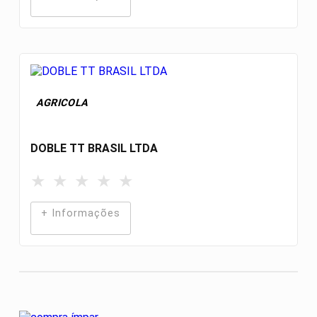
AGRICOLA
DOBLE TT BRASIL LTDA
★
★
★
★
★
+ Informações