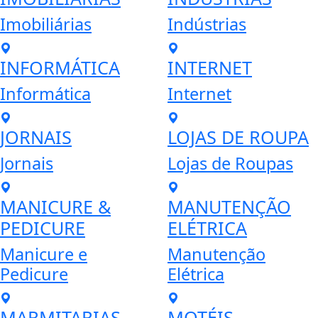
Imobiliárias
Indústrias
INFORMÁTICA
INTERNET
Informática
Internet
JORNAIS
LOJAS DE ROUPA
Jornais
Lojas de Roupas
MANICURE &
MANUTENÇÃO
PEDICURE
ELÉTRICA
Manicure e
Manutenção
Pedicure
Elétrica
MARMITARIAS
MOTÉIS