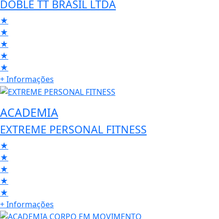
DOBLE TT BRASIL LTDA
★
★
★
★
★
+ Informações
ACADEMIA
EXTREME PERSONAL FITNESS
★
★
★
★
★
+ Informações