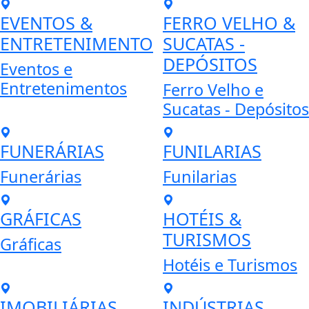
EVENTOS &
FERRO VELHO &
ENTRETENIMENTO
SUCATAS -
DEPÓSITOS
Eventos e
Entretenimentos
Ferro Velho e
Sucatas - Depósitos
FUNERÁRIAS
FUNILARIAS
Funerárias
Funilarias
GRÁFICAS
HOTÉIS &
TURISMOS
Gráficas
Hotéis e Turismos
IMOBILIÁRIAS
INDÚSTRIAS