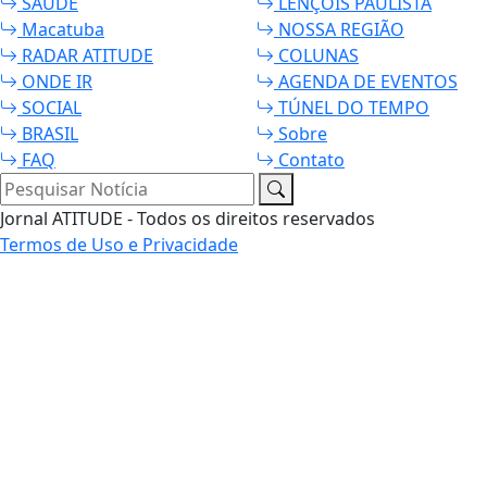
SAÚDE
LENÇÓIS PAULISTA
Macatuba
NOSSA REGIÃO
RADAR ATITUDE
COLUNAS
ONDE IR
AGENDA DE EVENTOS
SOCIAL
TÚNEL DO TEMPO
BRASIL
Sobre
FAQ
Contato
Pesquisar Notícia
Jornal ATITUDE - Todos os direitos reservados
Termos de Uso e Privacidade