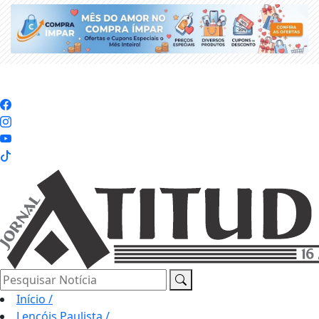
Pesquisar Notícia
Início
/
Lençóis Paulista
/