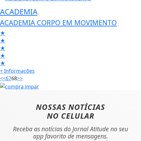
ACADEMIA
ACADEMIA CORPO EM MOVIMENTO
★
★
★
★
★
+ Informações
<<
67
68
>>
NOSSAS NOTÍCIAS
NO CELULAR
Receba as notícias do Jornal Atitude no seu
app favorito de mensagens.