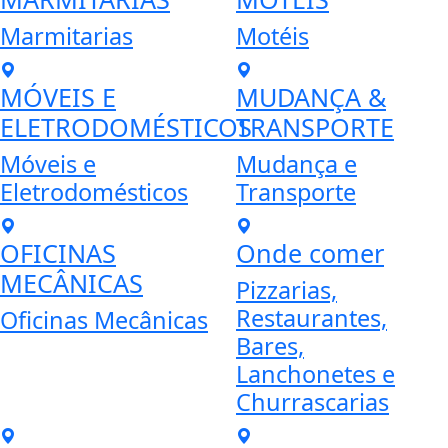
Marmitarias
Motéis
MÓVEIS E
MUDANÇA &
ELETRODOMÉSTICOS
TRANSPORTE
Móveis e
Mudança e
Eletrodomésticos
Transporte
OFICINAS
Onde comer
MECÂNICAS
Pizzarias,
Restaurantes,
Oficinas Mecânicas
Bares,
Lanchonetes e
Churrascarias