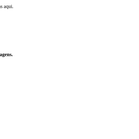
s aqui.
agens.