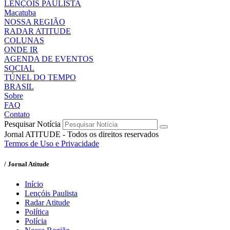
LENÇÓIS PAULISTA
Macatuba
NOSSA REGIÃO
RADAR ATITUDE
COLUNAS
ONDE IR
AGENDA DE EVENTOS
SOCIAL
TÚNEL DO TEMPO
BRASIL
Sobre
FAQ
Contato
Pesquisar Notícia
Jornal ATITUDE - Todos os direitos reservados
Termos de Uso e Privacidade
/ Jornal Atitude
Início
Lençóis Paulista
Radar Atitude
Política
Polícia