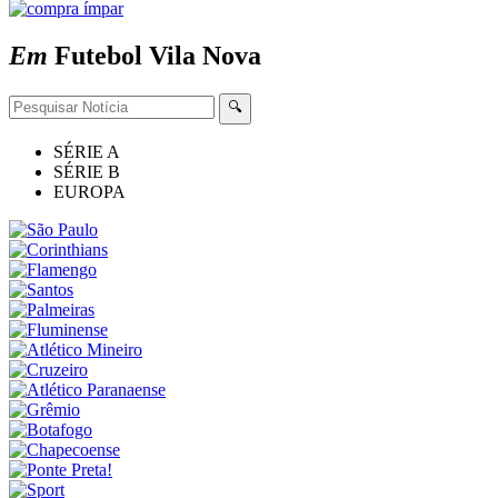
Em
Futebol
Vila Nova
🔍
SÉRIE A
SÉRIE B
EUROPA