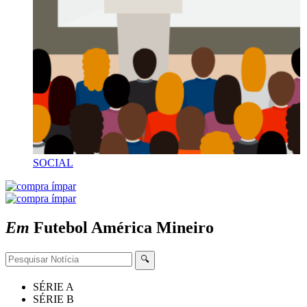
SOCIAL
Em
Futebol
América Mineiro
🔍
SÉRIE A
SÉRIE B