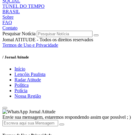
SOCIAL
TÚNEL DO TEMPO
BRASIL
Sobre
FAQ
Contato
Pesquisar Notícia
Jornal ATITUDE - Todos os direitos reservados
Termos de Uso e Privacidade
/ Jornal Atitude
Início
Lençóis Paulista
Radar Atitude
Política
Polícia
Nossa Região
Jornal Atitude
Envie sua mensagem, estaremos respondendo assim que possível ; )