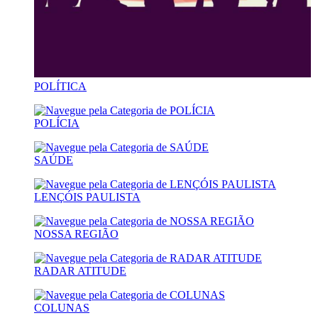
POLÍTICA
POLÍCIA
SAÚDE
LENÇÓIS PAULISTA
NOSSA REGIÃO
RADAR ATITUDE
COLUNAS