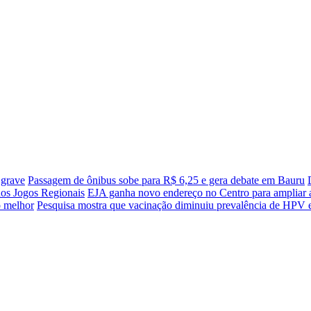
 grave
Passagem de ônibus sobe para R$ 6,25 e gera debate em Bauru
nos Jogos Regionais
EJA ganha novo endereço no Centro para ampliar a
o melhor
Pesquisa mostra que vacinação diminuiu prevalência de HPV 