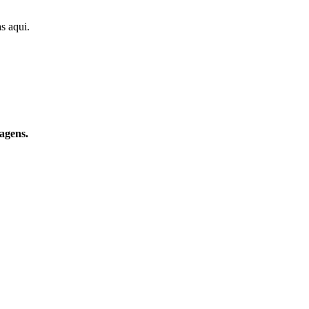
s aqui.
agens.