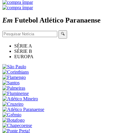
Em
Futebol
Atlético Paranaense
🔍
SÉRIE A
SÉRIE B
EUROPA