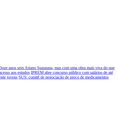
Doze anos sem Ariano Suassuna, mas com uma obra mais viva do que
cesso aos estudos
IPREM abre concurso público com salários de até
ente jovens
SUS: comitê de negociação de preço de medicamentos