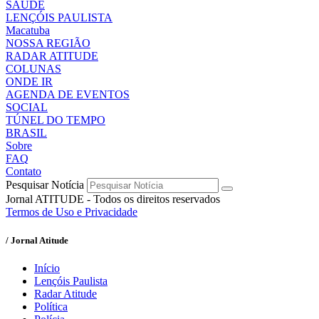
SAÚDE
LENÇÓIS PAULISTA
Macatuba
NOSSA REGIÃO
RADAR ATITUDE
COLUNAS
ONDE IR
AGENDA DE EVENTOS
SOCIAL
TÚNEL DO TEMPO
BRASIL
Sobre
FAQ
Contato
Pesquisar Notícia
Jornal ATITUDE - Todos os direitos reservados
Termos de Uso e Privacidade
/ Jornal Atitude
Início
Lençóis Paulista
Radar Atitude
Política