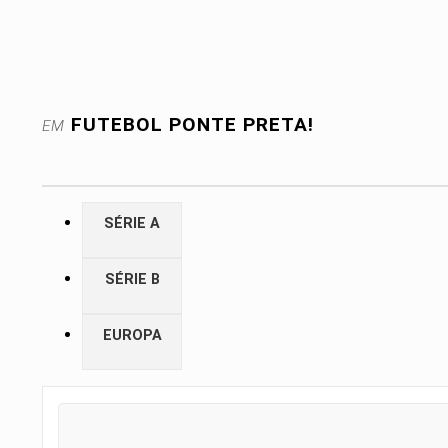
FUTEBOL
PONTE PRETA!
EM
SÉRIE A
SÉRIE B
EUROPA