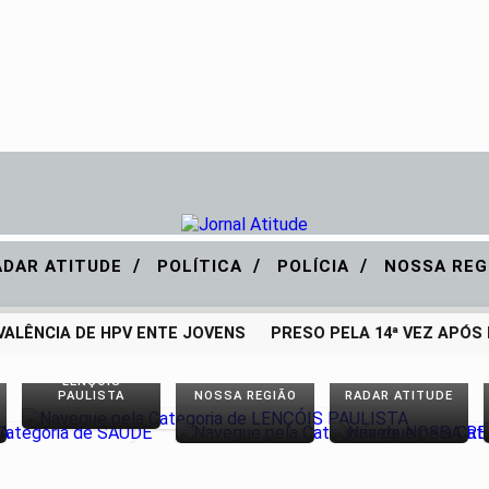
/
/
/
ADAR ATITUDE
POLÍTICA
POLÍCIA
NOSSA REG
LÊNCIA DE HPV ENTE JOVENS
PRESO PELA 14ª VEZ APÓS F
LENÇÓIS
PAULISTA
NOSSA REGIÃO
RADAR ATITUDE