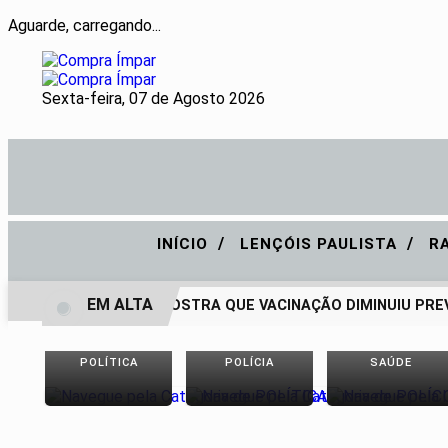
Aguarde, carregando...
Sexta-feira, 07 de Agosto 2026
/
/
INÍCIO
LENÇÓIS PAULISTA
R
EM ALTA
PESQUISA MOSTRA QUE VACINAÇÃO DIMINUIU PREVA
POLÍTICA
POLÍCIA
SAÚDE