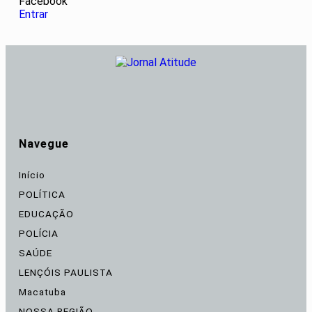
Facebook
Entrar
Navegue
Início
POLÍTICA
EDUCAÇÃO
POLÍCIA
SAÚDE
LENÇÓIS PAULISTA
Macatuba
NOSSA REGIÃO