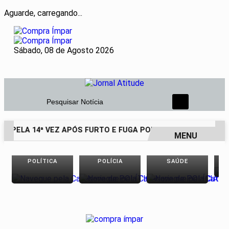
Aguarde, carregando...
Sábado, 08 de Agosto 2026
Pesquisar Notícia
O PELA 14ª VEZ APÓS FURTO E FUGA POR TELHADOS
PESQU
MENU
EM ALTA
POLÍTICA
POLÍCIA
SAÚDE