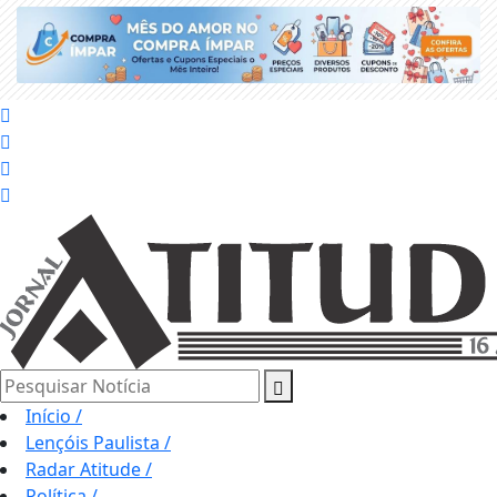
Pesquisar Notícia
Início
/
Lençóis Paulista
/
Radar Atitude
/
Política
/