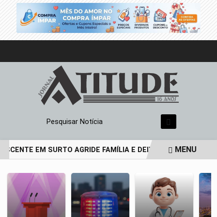
Pesquisar Notícia
MENU
ESCENTE EM SURTO AGRIDE FAMÍLIA E DEIXA PAI DE 69 ANOS
EM ALTA