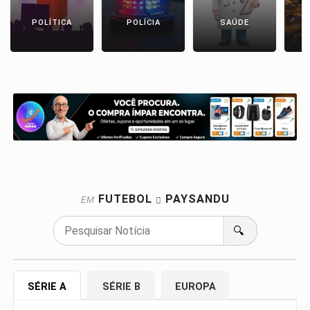
POLÍTICA
POLÍCIA
SAÚDE
FUTEBOL
PAYSANDU
EM
🔍
SÉRIE A
SÉRIE B
EUROPA