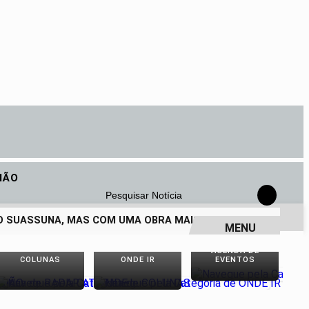
IÃO
Pesquisar Notícia
SUASSUNA, MAS COM UMA OBRA MAIS VIVA DO QUE NUNCA
MENU
AGENDA DE
COLUNAS
ONDE IR
EVENTOS