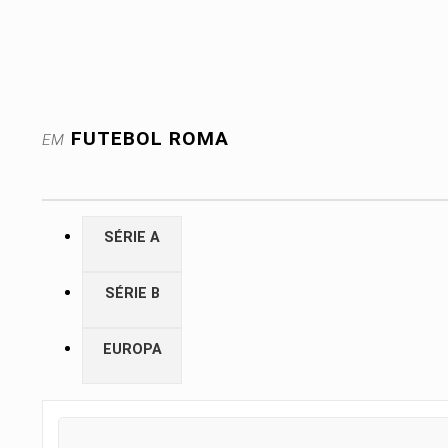
FUTEBOL
ROMA
EM
SÉRIE A
SÉRIE B
EUROPA