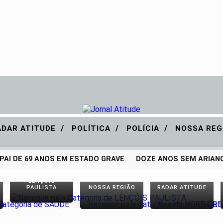
/
/
/
ADAR ATITUDE
POLÍTICA
POLÍCIA
NOSSA REG
AI DE 69 ANOS EM ESTADO GRAVE
DOZE ANOS SEM ARIANO 
LENÇÓIS
PAULISTA
NOSSA REGIÃO
RADAR ATITUDE