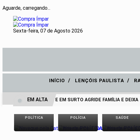
Aguarde, carregando...
Sexta-feira, 07 de Agosto 2026
/
/
INÍCIO
LENÇÓIS PAULISTA
R
EM ALTA
ADOLESCENTE EM SURTO AGRIDE FAMÍLIA E DEIXA P
POLÍTICA
POLÍCIA
SAÚDE