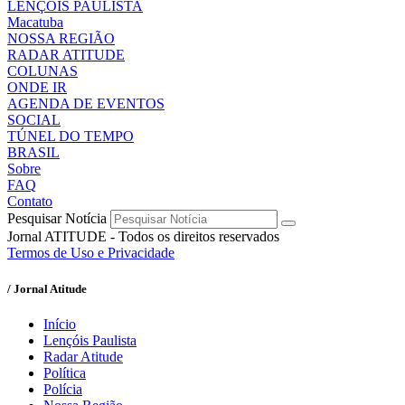
LENÇÓIS PAULISTA
Macatuba
NOSSA REGIÃO
RADAR ATITUDE
COLUNAS
ONDE IR
AGENDA DE EVENTOS
SOCIAL
TÚNEL DO TEMPO
BRASIL
Sobre
FAQ
Contato
Pesquisar Notícia
Jornal ATITUDE - Todos os direitos reservados
Termos de Uso e Privacidade
/ Jornal Atitude
Início
Lençóis Paulista
Radar Atitude
Política
Polícia