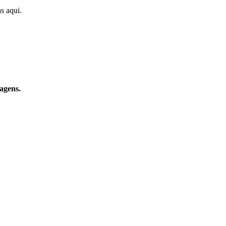
s aqui.
agens.