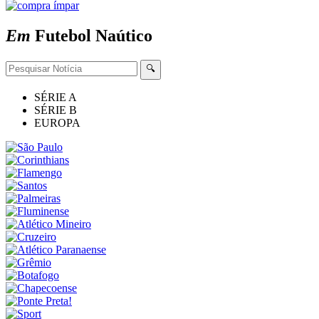
Em
Futebol
Naútico
🔍
SÉRIE A
SÉRIE B
EUROPA