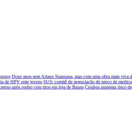
 grave
Doze anos sem Ariano Suassuna, mas com uma obra mais viva 
cia de HPV ente jovens
SUS: comitê de negociação de preço de medica
 preso após roubo com tiros em loja de Bauru
Cesárea aumenta risco de