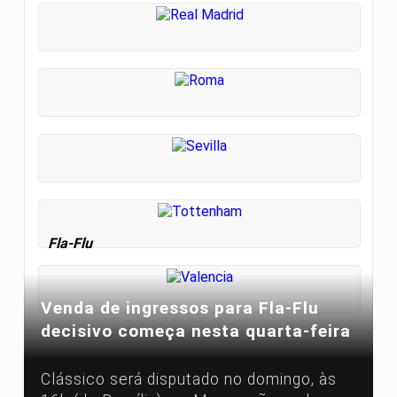
Fla-Flu
Venda de ingressos para Fla-Flu
decisivo começa nesta quarta-feira
Clássico será disputado no domingo, às