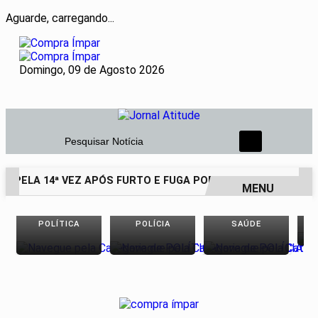
Aguarde, carregando...
Domingo, 09 de Agosto 2026
Pesquisar Notícia
O PELA 14ª VEZ APÓS FURTO E FUGA POR TELHADOS
HOMEM
MENU
EM ALTA
POLÍTICA
POLÍCIA
SAÚDE