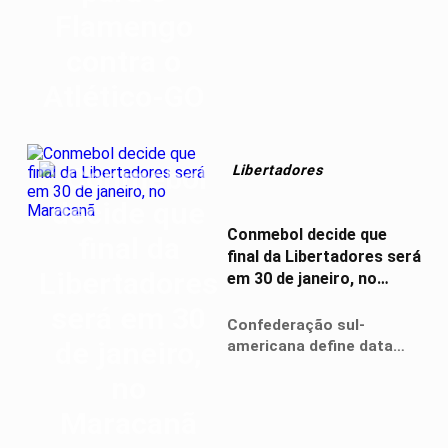
sábado, no Maracanã
Libertadores
Conmebol decide que
final da Libertadores será
em 30 de janeiro, no
Maracanã
Confederação sul-
americana define data
para segunda final única
da competição,
mantendo sede original