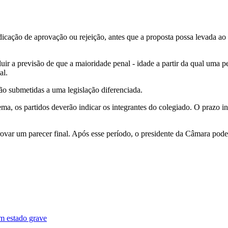
dicação de aprovação ou rejeição, antes que a proposta possa levada ao
ncluir a previsão de que a maioridade penal - idade a partir da qual um
al.
ão submetidas a uma legislação diferenciada.
ema, os partidos deverão indicar os integrantes do colegiado. O prazo i
ovar um parecer final. Após esse período, o presidente da Câmara pode