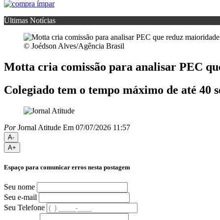
Últimas Notícias
© Joédson Alves/Agência Brasil
Motta cria comissão para analisar PEC qu
Colegiado tem o tempo máximo de até 40 se
Por
Jornal Atitude
Em 07/07/2026 11:57
A-
A+
Espaço para comunicar erros nesta postagem
Seu nome
Seu e-mail
Seu Telefone