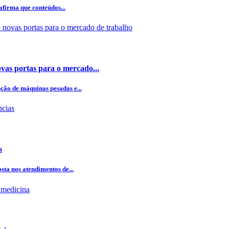
firma que conteúdos...
novas portas para o mercado...
ção de máquinas pesadas e...
s
sta nos atendimentos de...