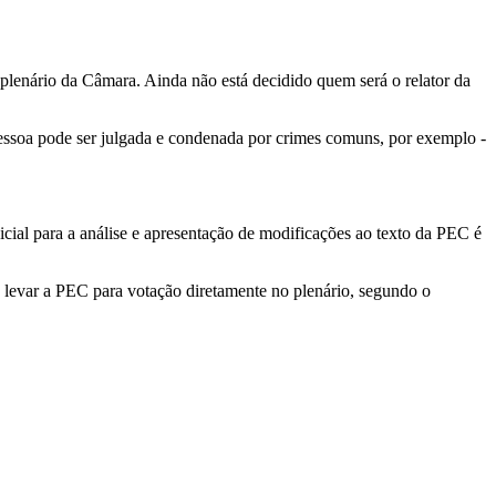
 plenário da Câmara. Ainda não está decidido quem será o relator da
a pessoa pode ser julgada e condenada por crimes comuns, por exemplo -
nicial para a análise e apresentação de modificações ao texto da PEC é
 levar a PEC para votação diretamente no plenário, segundo o