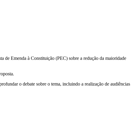
osta de Emenda à Constituição (PEC) sobre a redução da maioridade
roposta.
rofundar o debate sobre o tema, incluindo a realização de audiências