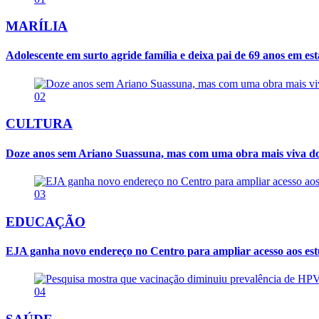
MARÍLIA
Adolescente em surto agride família e deixa pai de 69 anos em es
02
CULTURA
Doze anos sem Ariano Suassuna, mas com uma obra mais viva d
03
EDUCAÇÃO
EJA ganha novo endereço no Centro para ampliar acesso aos es
04