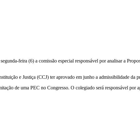
egunda-feira (6) a comissão especial responsável por analisar a Prop
tituição e Justiça (CCJ) ter aprovado em junho a admissibilidade da p
amitação de uma PEC no Congresso. O colegiado será responsável por ap