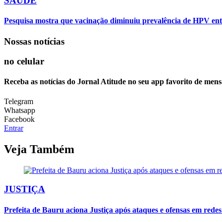
SAÚDE
Pesquisa mostra que vacinação diminuiu prevalência de HPV ent
Nossas notícias
no celular
Receba as notícias do Jornal Atitude no seu app favorito de mens
Telegram
Whatsapp
Facebook
Entrar
Veja Também
JUSTIÇA
Prefeita de Bauru aciona Justiça após ataques e ofensas em redes 