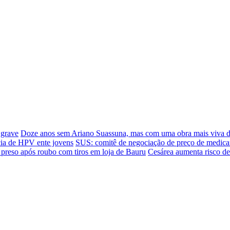
 grave
Doze anos sem Ariano Suassuna, mas com uma obra mais viva 
cia de HPV ente jovens
SUS: comitê de negociação de preço de medica
 preso após roubo com tiros em loja de Bauru
Cesárea aumenta risco de