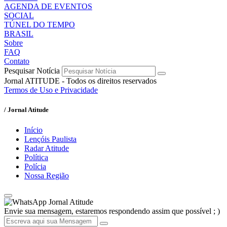
AGENDA DE EVENTOS
SOCIAL
TÚNEL DO TEMPO
BRASIL
Sobre
FAQ
Contato
Pesquisar Notícia
Jornal ATITUDE - Todos os direitos reservados
Termos de Uso e Privacidade
/ Jornal Atitude
Início
Lençóis Paulista
Radar Atitude
Política
Polícia
Nossa Região
Jornal Atitude
Envie sua mensagem, estaremos respondendo assim que possível ; )