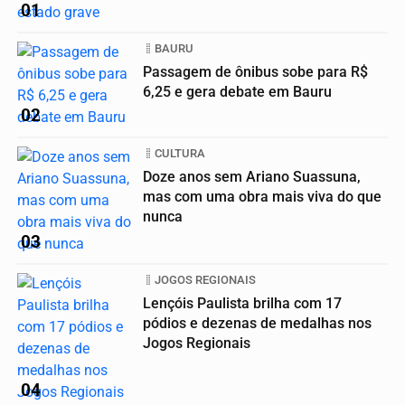
01
BAURU
Passagem de ônibus sobe para R$
6,25 e gera debate em Bauru
02
CULTURA
Doze anos sem Ariano Suassuna,
mas com uma obra mais viva do que
nunca
03
JOGOS REGIONAIS
Lençóis Paulista brilha com 17
pódios e dezenas de medalhas nos
Jogos Regionais
04