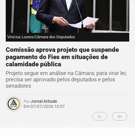
Vinicius Loures/Câmara dos Deputados
Comissão aprova projeto que suspende
pagamento do Fies em situações de
calamidade pública
Projeto segue em análise na Câmara; para virar lei,
precisa ser aprovado pelos deputados e pelos
senadores
Por
Jornal Atitude
Em 07/07/2026 10:57
A-
A+