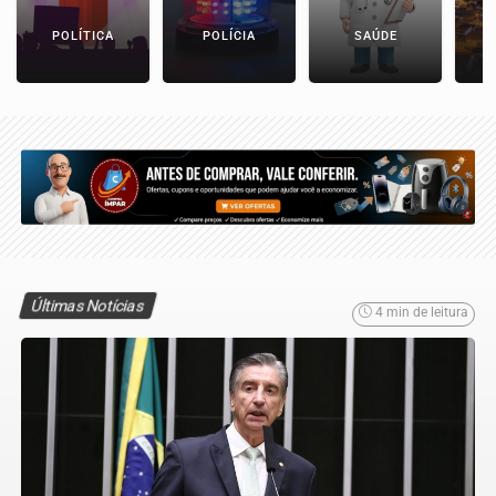
POLÍTICA
POLÍCIA
SAÚDE
Últimas Notícias
4 min de leitura