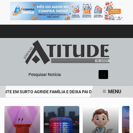
Pesquisar Notícia
MENU
TE EM SURTO AGRIDE FAMÍLIA E DEIXA PAI DE 69 ANOS EM ESTADO
EM ALTA