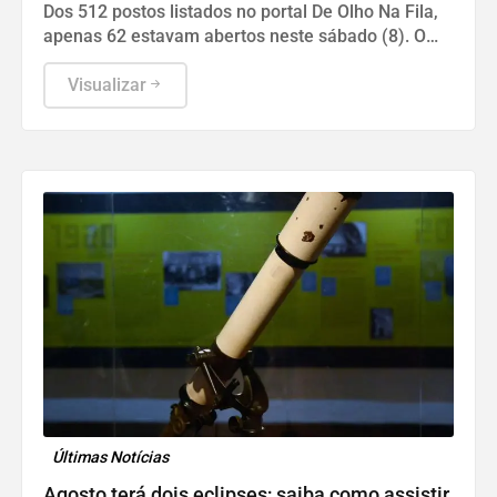
Dos 512 postos listados no portal De Olho Na Fila,
apenas 62 estavam abertos neste sábado (8). O
funcionamento de todos ocorre somente de
segunda a sexta-feira.
Visualizar
Últimas Notícias
Agosto terá dois eclipses; saiba como assistir