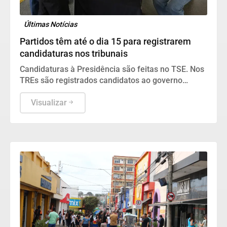
Últimas Notícias
Partidos têm até o dia 15 para registrarem
candidaturas nos tribunais
Candidaturas à Presidência são feitas no TSE. Nos
TREs são registrados candidatos ao governo
estadual, Senado, Câmara dos Deputados e
assembleias estaduais e distrital.
Visualizar