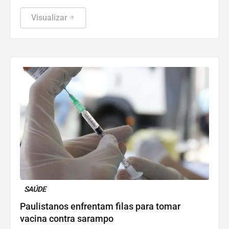
aposta simples, com seis dezenas, custa R$ 6.
Visualizar
SAÚDE
Paulistanos enfrentam filas para tomar
vacina contra sarampo