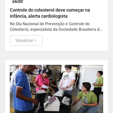
SAÚDE
Controle do colesterol deve começar na
infância, alerta cardiologista
No Dia Nacional de Prevenção e Controle do
Colesterol, especialista da Sociedade Brasileira de
Cardiologia recomenda exame preventivo aos 10
anos, alimentação equilibrada e atividade física.
Visualizar
Também alerta para os riscos da interrupção do
tratamento e da desinformação sobre estatinas.