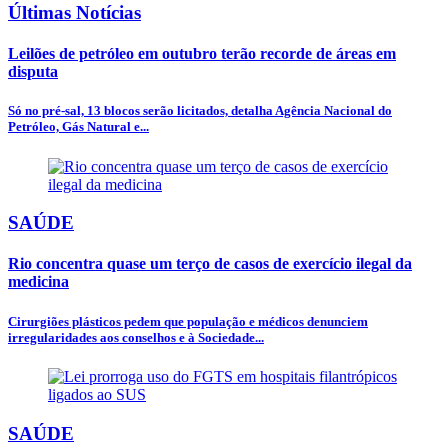
Últimas Notícias
Leilões de petróleo em outubro terão recorde de áreas em
disputa
Só no pré-sal, 13 blocos serão licitados, detalha Agência Nacional do
Petróleo, Gás Natural e...
SAÚDE
Rio concentra quase um terço de casos de exercício ilegal da
medicina
Cirurgiões plásticos pedem que população e médicos denunciem
irregularidades aos conselhos e à Sociedade...
SAÚDE