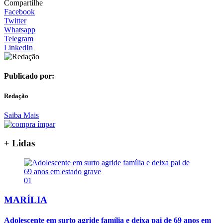
Compartilhe
Facebook
Twitter
Whatsapp
Telegram
LinkedIn
Publicado por:
Redação
Saiba Mais
+ Lidas
01
MARÍLIA
Adolescente em surto agride família e deixa pai de 69 anos em