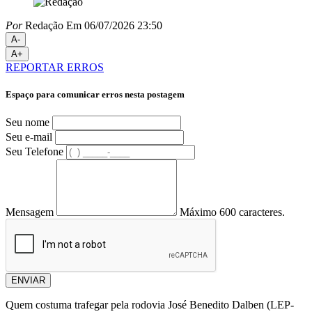
Por
Redação
Em 06/07/2026 23:50
A-
A+
REPORTAR ERROS
Espaço para comunicar erros nesta postagem
Seu nome
Seu e-mail
Seu Telefone
Mensagem
Máximo 600 caracteres.
ENVIAR
Quem costuma trafegar pela rodovia José Benedito Dalben (LEP-