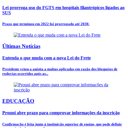
Lei prorroga uso do FGTS em hospitais filantrópicos ligados ao
SUS
Prazo que terminou em 2022 foi prorrogado até 2030.
Últimas Notícias
Entenda o que muda com a nova Lei do Frete
Presidente vetou a anistia a multas aplicadas em razão dos bloqueios de
rodovias ocorridos após as...
EDUCAÇÃO
Prouni abre prazo para comprovar informações da inscrição
Confirmação é feita junto à instituição superior de ensino, que pode definir