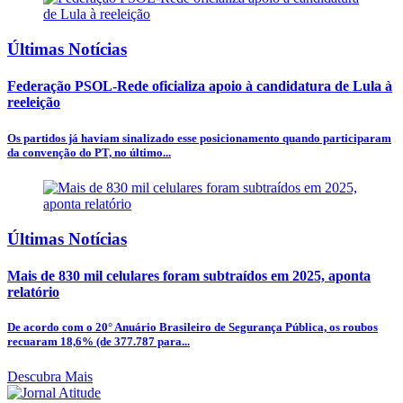
Últimas Notícias
Federação PSOL-Rede oficializa apoio à candidatura de Lula à
reeleição
Os partidos já haviam sinalizado esse posicionamento quando participaram
da convenção do PT, no último...
Últimas Notícias
Mais de 830 mil celulares foram subtraídos em 2025, aponta
relatório
De acordo com o 20° Anuário Brasileiro de Segurança Pública, os roubos
recuaram 18,6% (de 377.787 para...
Descubra Mais