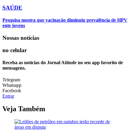
SAÚDE
Pesquisa mostra que vacinação diminuiu prevalência de HPV
ente jovens
Nossas notícias
no celular
Receba as notícias do Jornal Atitude no seu app favorito de
mensagens.
Telegram
Whatsapp
Facebook
Entrar
Veja Também