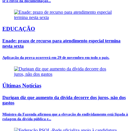
se o envio da documentação...
EDUCAÇÃO
Enade: prazo de recurso para atendimento especial termina
nesta sexta
Aplicação da prova ocorrerá em 29 de novembro em todo o país.
Últimas Notícias
Durigan diz que aumento da dívida decorre dos juros, não dos
gastos
Ministro da Fazenda afirmou que a elevação do endividamento está ligada à
rolagem da dívida pública e...