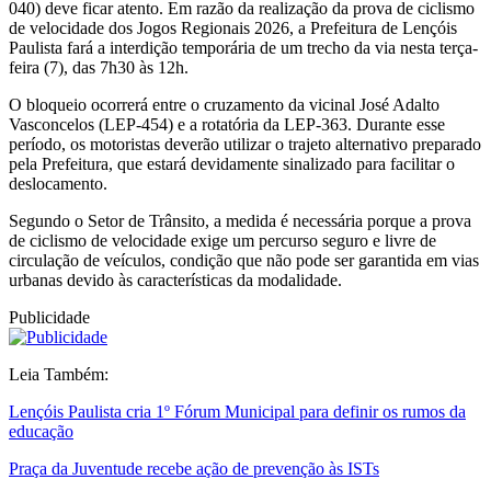
040) deve ficar atento. Em razão da realização da prova de ciclismo
de velocidade dos Jogos Regionais 2026, a Prefeitura de Lençóis
Paulista fará a interdição temporária de um trecho da via nesta terça-
feira (7), das 7h30 às 12h.
O bloqueio ocorrerá entre o cruzamento da vicinal José Adalto
Vasconcelos (LEP-454) e a rotatória da LEP-363. Durante esse
período, os motoristas deverão utilizar o trajeto alternativo preparado
pela Prefeitura, que estará devidamente sinalizado para facilitar o
deslocamento.
Segundo o Setor de Trânsito, a medida é necessária porque a prova
de ciclismo de velocidade exige um percurso seguro e livre de
circulação de veículos, condição que não pode ser garantida em vias
urbanas devido às características da modalidade.
Publicidade
Leia Também:
Lençóis Paulista cria 1º Fórum Municipal para definir os rumos da
educação
Praça da Juventude recebe ação de prevenção às ISTs