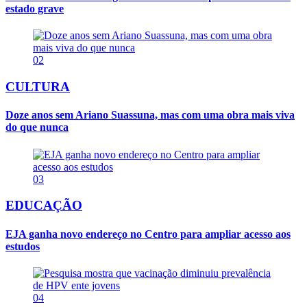
estado grave
02
CULTURA
Doze anos sem Ariano Suassuna, mas com uma obra mais viva
do que nunca
03
EDUCAÇÃO
EJA ganha novo endereço no Centro para ampliar acesso aos
estudos
04