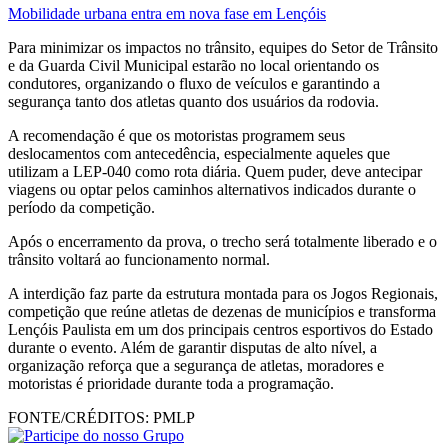
Mobilidade urbana entra em nova fase em Lençóis
Para minimizar os impactos no trânsito, equipes do Setor de Trânsito
e da Guarda Civil Municipal estarão no local orientando os
condutores, organizando o fluxo de veículos e garantindo a
segurança tanto dos atletas quanto dos usuários da rodovia.
A recomendação é que os motoristas programem seus
deslocamentos com antecedência, especialmente aqueles que
utilizam a LEP-040 como rota diária. Quem puder, deve antecipar
viagens ou optar pelos caminhos alternativos indicados durante o
período da competição.
Após o encerramento da prova, o trecho será totalmente liberado e o
trânsito voltará ao funcionamento normal.
A interdição faz parte da estrutura montada para os Jogos Regionais,
competição que reúne atletas de dezenas de municípios e transforma
Lençóis Paulista em um dos principais centros esportivos do Estado
durante o evento. Além de garantir disputas de alto nível, a
organização reforça que a segurança de atletas, moradores e
motoristas é prioridade durante toda a programação.
FONTE/CRÉDITOS:
PMLP