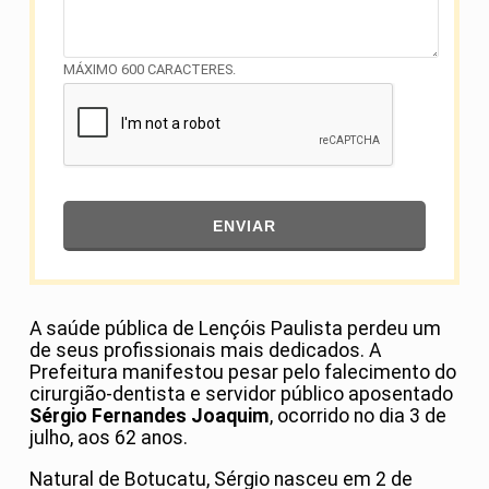
MÁXIMO 600 CARACTERES.
ENVIAR
A saúde pública de Lençóis Paulista perdeu um
de seus profissionais mais dedicados. A
Prefeitura manifestou pesar pelo falecimento do
cirurgião-dentista e servidor público aposentado
Sérgio Fernandes Joaquim
, ocorrido no dia 3 de
julho, aos 62 anos.
Natural de Botucatu, Sérgio nasceu em 2 de