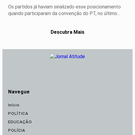
Os partidos já haviam sinalizado esse posicionamento
quando participaram da convenção do PT, no último...
Descubra Mais
Navegue
Início
POLÍTICA
EDUCAÇÃO
POLÍCIA