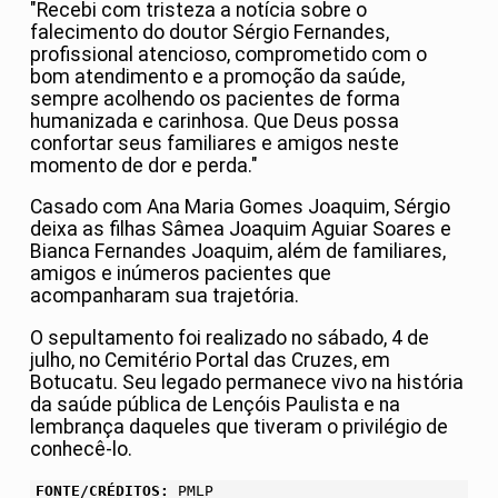
"Recebi com tristeza a notícia sobre o
falecimento do doutor Sérgio Fernandes,
profissional atencioso, comprometido com o
bom atendimento e a promoção da saúde,
sempre acolhendo os pacientes de forma
humanizada e carinhosa. Que Deus possa
confortar seus familiares e amigos neste
momento de dor e perda."
Casado com Ana Maria Gomes Joaquim, Sérgio
deixa as filhas Sâmea Joaquim Aguiar Soares e
Bianca Fernandes Joaquim, além de familiares,
amigos e inúmeros pacientes que
acompanharam sua trajetória.
O sepultamento foi realizado no sábado, 4 de
julho, no Cemitério Portal das Cruzes, em
Botucatu. Seu legado permanece vivo na história
da saúde pública de Lençóis Paulista e na
lembrança daqueles que tiveram o privilégio de
conhecê-lo.
FONTE/CRÉDITOS:
PMLP