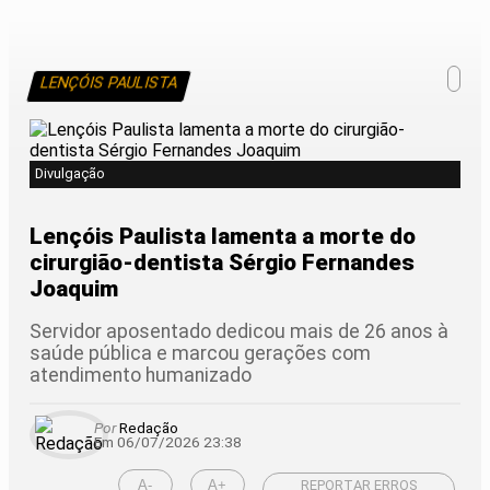
LENÇÓIS PAULISTA
Divulgação
Lençóis Paulista lamenta a morte do
cirurgião-dentista Sérgio Fernandes
Joaquim
Servidor aposentado dedicou mais de 26 anos à
saúde pública e marcou gerações com
atendimento humanizado
Por
Redação
Em 06/07/2026 23:38
A-
A+
REPORTAR ERROS