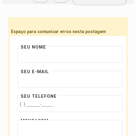
Espaço para comunicar erros nesta postagem
SEU NOME
SEU E-MAIL
SEU TELEFONE
MENSAGEM