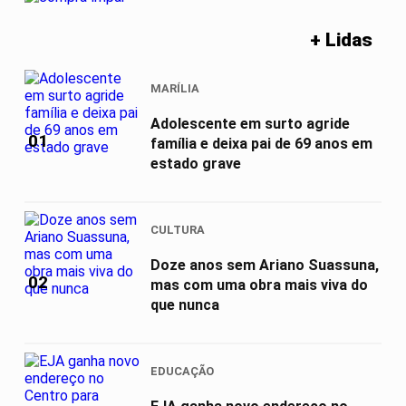
+ Lidas
MARÍLIA
Adolescente em surto agride
01
família e deixa pai de 69 anos em
estado grave
CULTURA
Doze anos sem Ariano Suassuna,
02
mas com uma obra mais viva do
que nunca
EDUCAÇÃO