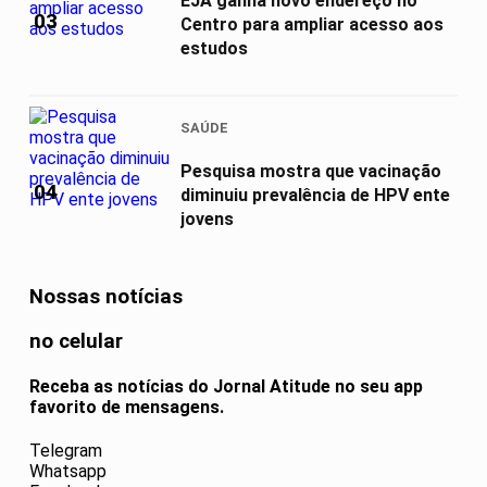
EJA ganha novo endereço no
03
Centro para ampliar acesso aos
estudos
SAÚDE
Pesquisa mostra que vacinação
04
diminuiu prevalência de HPV ente
jovens
Nossas notícias
no celular
Receba as notícias do Jornal Atitude no seu app
favorito de mensagens.
Telegram
Whatsapp