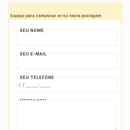
Espaço para comunicar erros nesta postagem
SEU NOME
SEU E-MAIL
SEU TELEFONE
MENSAGEM