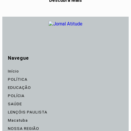
Descubra Mais
Navegue
Início
POLÍTICA
EDUCAÇÃO
POLÍCIA
SAÚDE
LENÇÓIS PAULISTA
Macatuba
NOSSA REGIÃO