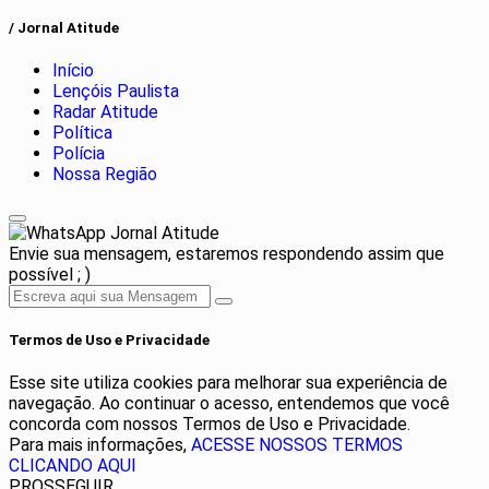
/ Jornal Atitude
Início
Lençóis Paulista
Radar Atitude
Política
Polícia
Nossa Região
Jornal Atitude
Envie sua mensagem, estaremos respondendo assim que
possível ; )
Termos de Uso e Privacidade
Esse site utiliza cookies para melhorar sua experiência de
navegação. Ao continuar o acesso, entendemos que você
concorda com nossos Termos de Uso e Privacidade.
Para mais informações,
ACESSE NOSSOS TERMOS
CLICANDO AQUI
PROSSEGUIR