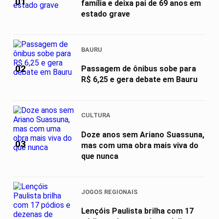
01
família e deixa pai de 69 anos em
estado grave
BAURU
02
Passagem de ônibus sobe para
R$ 6,25 e gera debate em Bauru
CULTURA
Doze anos sem Ariano Suassuna,
03
mas com uma obra mais viva do
que nunca
JOGOS REGIONAIS
Lençóis Paulista brilha com 17