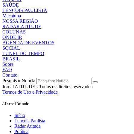
SAÚDE
LENÇÓIS PAULISTA
Macatuba
NOSSA REGIÃO
RADAR ATITUDE
COLUNAS
ONDE IR
AGENDA DE EVENTOS
SOCIAL
TÚNEL DO TEMPO
BRASIL
Sobre
FAQ
Contato
Pesquisar Notícia
Jornal ATITUDE - Todos os direitos reservados
Termos de Uso e Privacidade
/ Jornal Atitude
Início
Lençóis Paulista
Radar Atitude
Política