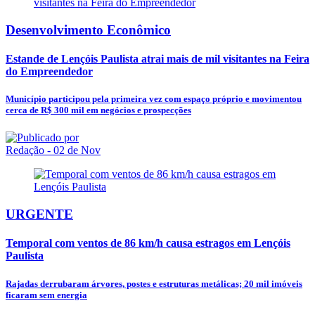
Desenvolvimento Econômico
Estande de Lençóis Paulista atrai mais de mil visitantes na Feira
do Empreendedor
Município participou pela primeira vez com espaço próprio e movimentou
cerca de R$ 300 mil em negócios e prospecções
Redação
- 02 de Nov
URGENTE
Temporal com ventos de 86 km/h causa estragos em Lençóis
Paulista
Rajadas derrubaram árvores, postes e estruturas metálicas; 20 mil imóveis
ficaram sem energia