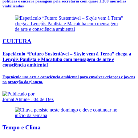
políticas e encerra passagem pela secretaria com quase 1.200 moradias
viabilizadas
CULTURA
Espetáculo “Futuro Sustentável – Skyle vem à Terra” chega a
Lençóis Paulista e Macatuba com mensagem de arte e
consciência ambiental
Espetáculo une arte e consciência ambiental para envolver crianças e jovens
na proteção do planeta.
Jornal Atitude
- 04 de Dez
Tempo e Clima