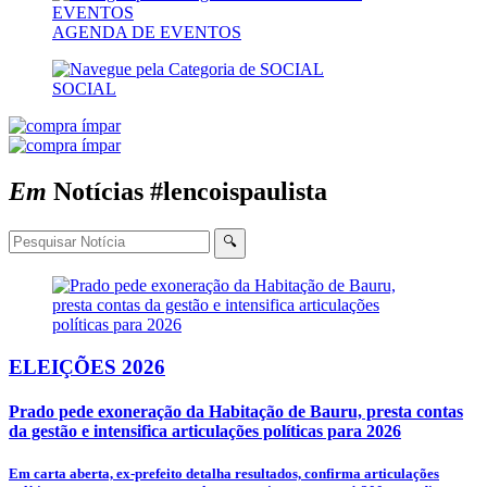
AGENDA DE EVENTOS
SOCIAL
Em
Notícias
#lencoispaulista
🔍
ELEIÇÕES 2026
Prado pede exoneração da Habitação de Bauru, presta contas
da gestão e intensifica articulações políticas para 2026
Em carta aberta, ex-prefeito detalha resultados, confirma articulações