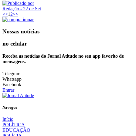
Redação
- 22 de Set
<<
1
2
>>
Nossas notícias
no celular
Receba as notícias do Jornal Atitude no seu app favorito de
mensagens.
Telegram
Whatsapp
Facebook
Entrar
Navegue
Início
POLÍTICA
EDUCAÇÃO
POLÍCIA