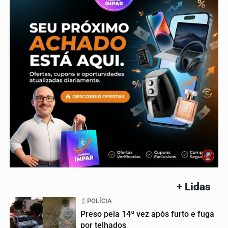
+ Lidas
POLÍCIA
Preso pela 14ª vez após furto e fuga
por telhados