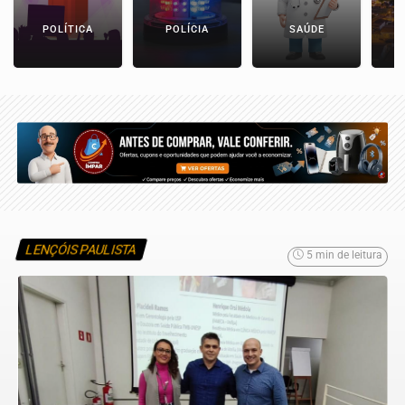
POLÍTICA
POLÍCIA
SAÚDE
LENÇÓIS PAULISTA
5 min de leitura