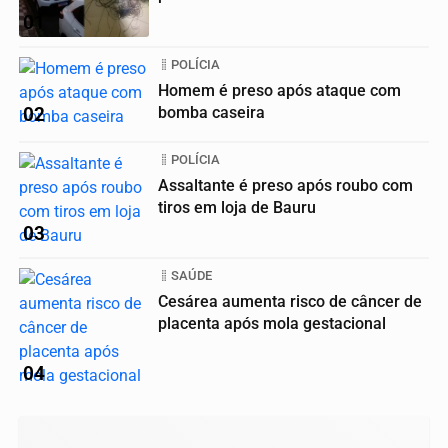
01
POLÍCIA
Homem é preso após ataque com
02
bomba caseira
POLÍCIA
Assaltante é preso após roubo com
tiros em loja de Bauru
03
SAÚDE
Cesárea aumenta risco de câncer de
placenta após mola gestacional
04