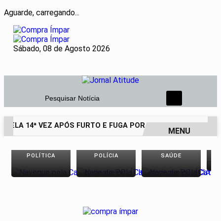
Aguarde, carregando...
Sábado, 08 de Agosto 2026
Pesquisar Notícia
PELA 14ª VEZ APÓS FURTO E FUGA POR TELHADOS
PESQUI
MENU
EM ALTA
POLÍTICA
POLÍCIA
SAÚDE