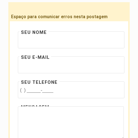
Espaço para comunicar erros nesta postagem
SEU NOME
SEU E-MAIL
SEU TELEFONE
MENSAGEM