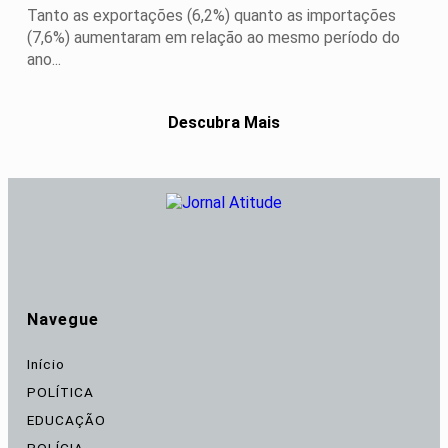
Tanto as exportações (6,2%) quanto as importações
(7,6%) aumentaram em relação ao mesmo período do
ano...
Descubra Mais
Navegue
Início
POLÍTICA
EDUCAÇÃO