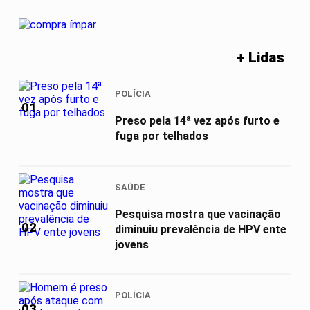
+ Lidas
POLÍCIA
01
Preso pela 14ª vez após furto e
fuga por telhados
SAÚDE
Pesquisa mostra que vacinação
02
diminuiu prevalência de HPV ente
jovens
POLÍCIA
03