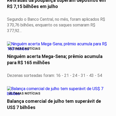
Retiradas da poupança superam depósitos em
R$ 7,15 bilhões em julho
Segundo o Banco Central, no mês, foram aplicados R$
370,76 bilhões, enquanto os saques somaram R$
377,92...
ÚLTIMAS NOTÍCIAS
Ninguém acerta Mega-Sena; prêmio acumula
para R$ 165 milhões
Dezenas sorteadas foram: 16 - 21 - 24 - 31 - 43 - 54
ÚLTIMAS NOTÍCIAS
Balança comercial de julho tem superávit de
US$ 7 bilhões