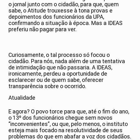
o jornal junto com o cidadão, para que, quem
sabe, o Atitude trouxesse à tona provas e
depoimentos dos funcionários da UPA,
confirmando a situação à época. Mas a IDEAS
preferiu não pagar para ver.
Curiosamente, o tal processo só focou o
cidadão. Para nós, nada além de uma tentativa
de intimidação que não passaria. A IDEAS,
ironicamente, perdeu a oportunidade de
esclarecer ou de quem sabe, oferecer
transparência sobre o ocorrido.
Atualidade
E agora? O povo torce para que, até o fim do ano,
o 13º dos funcionários chegue sem novos
“inconvenientes”, ou que, pelo menos, o instituto
esteja mais focado na resolutividade de seus
problemas do que em abafar a voz dos cidadãos.