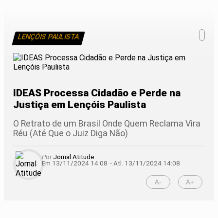
LENÇÓIS PAULISTA
IDEAS Processa Cidadão e Perde na
Justiça em Lençóis Paulista
O Retrato de um Brasil Onde Quem Reclama Vira
Réu (Até Que o Juiz Diga Não)
Por
Jornal Atitude
Em 13/11/2024 14:08
- Atl.
13/11/2024 14:08
A-
A+