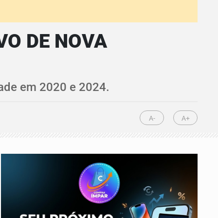
VO DE NOVA
idade em 2020 e 2024.
A-
A+