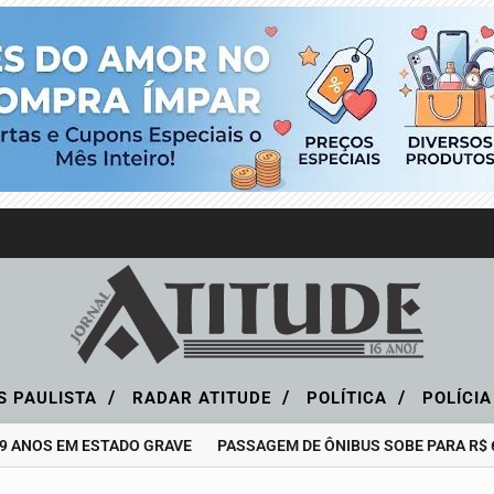
/
/
/
S PAULISTA
RADAR ATITUDE
POLÍTICA
POLÍCI
S EM ESTADO GRAVE
PASSAGEM DE ÔNIBUS SOBE PARA R$ 6,25 E 