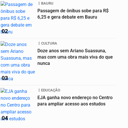
BAURU
Passagem de ônibus sobe para R$
6,25 e gera debate em Bauru
02
CULTURA
Doze anos sem Ariano Suassuna,
mas com uma obra mais viva do que
nunca
03
EDUCAÇÃO
EJA ganha novo endereço no Centro
para ampliar acesso aos estudos
04