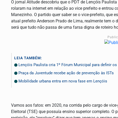
O jornal Atitude descobriu que o PDT de Lençóis Paulista
rolaram na internet em relação ao vice prefeito e entrou
Manezinho. O partido quer saber se o vice-prefeito, que 
atual prefeito Anderson Prado de Lima, realmente tem o 
será que tudo não passa de uma farsa digna de roteiro 
Publi
LEIA TAMBÉM:
Lençóis Paulista cria 1º Fórum Municipal para definir 
Praça da Juventude recebe ação de prevenção às ISTs
Mobilidade urbana entra em nova fase em Lençóis
Vamos aos fatos: em 2020, na corrida pelo cargo de vice-
Eleitoral (TSE) que possuía ensino superior completo. O
reeleição, ele “resolveu” dizer que tem apenas o ensino 