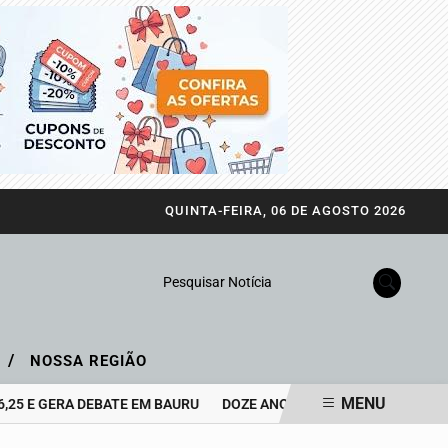
QUINTA-FEIRA, 06 DE AGOSTO 2026
Pesquisar Notícia
/
A
NOSSA REGIÃO
MENU
GERA DEBATE EM BAURU
DOZE ANOS SEM ARIANO SUASSUNA, MAS