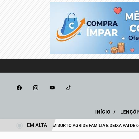
/
INÍCIO
LENÇÓI
EM ALTA
ADOLESCENTE EM SURTO AGRIDE FAMÍLIA E DEIXA PAI DE 69 ANO