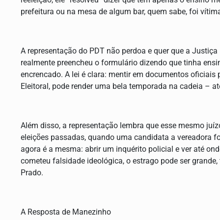
prefeitura ou na mesa de algum bar, quem sabe, foi víti
A representação do PDT não perdoa e quer que a Justiça E
realmente preencheu o formulário dizendo que tinha ensino
encrencado. A lei é clara: mentir em documentos oficiais p
Eleitoral, pode render uma bela temporada na cadeia – at
Além disso, a representação lembra que esse mesmo juízo
eleições passadas, quando uma candidata a vereadora fo
agora é a mesma: abrir um inquérito policial e ver até on
cometeu falsidade ideológica, o estrago pode ser grande,
Prado.
A Resposta de Manezinho