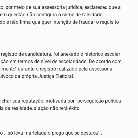
o, por meio de sua assessoria jurídica, esclareceu que a
em questão não configura o crime de falsidade
ado e não tinha qualquer intenção de fraudar o requisito
gistro de candidatura, foi anexado o histórico escolar
ção em termos de nível de escolaridade. De acordo com
imento" durante o registro realizado pela assessoria
voco da própria Justiça Eleitoral.
nchar sua reputação, motivada por "perseguição política
da da realidade, a ação não terá êxito.
 ...só leva martelada o prego que se destaca” .