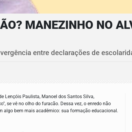
ÃO? MANEZINHO NO AL
 divergência entre declarações de escolar
de Lençóis Paulista, Manoel dos Santos Silva,
, se vê no olho do furacão. Dessa vez, o enredo não
sim algo bem mais acadêmico: sua formação educacional.