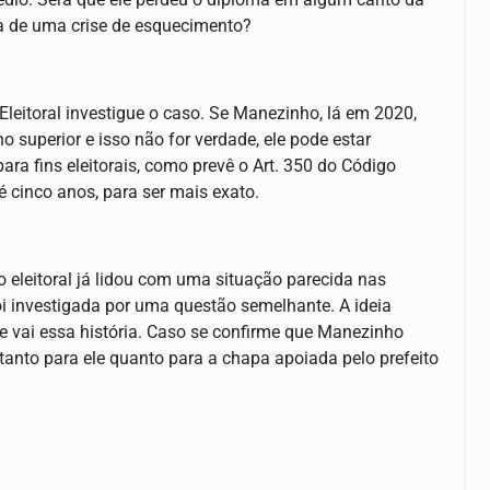
ma de uma crise de esquecimento?
leitoral investigue o caso. Se Manezinho, lá em 2020,
 superior e isso não for verdade, ele pode estar
ara fins eleitorais, como prevê o Art. 350 do Código
é cinco anos, para ser mais exato.
 eleitoral já lidou com uma situação parecida nas
i investigada por uma questão semelhante. A ideia
de vai essa história. Caso se confirme que Manezinho
 tanto para ele quanto para a chapa apoiada pelo prefeito