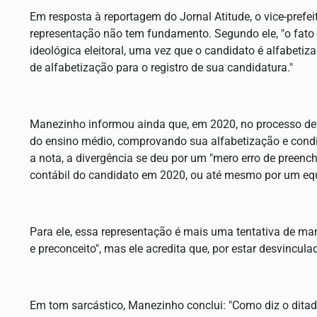
Em resposta à reportagem do Jornal Atitude, o vice-prefeit
representação não tem fundamento. Segundo ele, "o fato 
ideológica eleitoral, uma vez que o candidato é alfabetiz
de alfabetização para o registro de sua candidatura."
Manezinho informou ainda que, em 2020, no processo de re
do ensino médio, comprovando sua alfabetização e condi
a nota, a divergência se deu por um "mero erro de preench
contábil do candidato em 2020, ou até mesmo por um equí
Para ele, essa representação é mais uma tentativa de ma
e preconceito", mas ele acredita que, por estar desvincula
Em tom sarcástico, Manezinho conclui: "Como diz o ditado