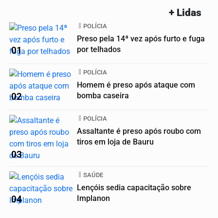
+ Lidas
POLÍCIA
Preso pela 14ª vez após furto e fuga
01
por telhados
POLÍCIA
Homem é preso após ataque com
02
bomba caseira
POLÍCIA
Assaltante é preso após roubo com
tiros em loja de Bauru
03
SAÚDE
Lençóis sedia capacitação sobre
04
Implanon