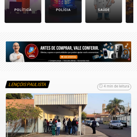
POLÍTICA
POLÍCIA
SAÚDE
LENÇÓIS PAULISTA
4 min de leitura