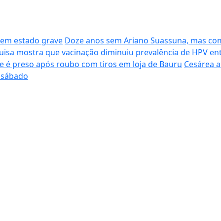
s em estado grave
Doze anos sem Ariano Suassuna, mas com
uisa mostra que vacinação diminuiu prevalência de HPV en
e é preso após roubo com tiros em loja de Bauru
Cesárea a
a sábado