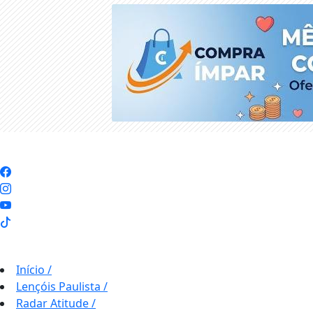
Início
/
Lençóis Paulista
/
Radar Atitude
/