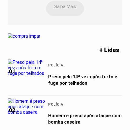
Saiba Mais
+ Lidas
POLÍCIA
01
Preso pela 14ª vez após furto e
fuga por telhados
POLÍCIA
02
Homem é preso após ataque com
bomba caseira