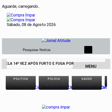
Aguarde, carregando...
Sábado, 08 de Agosto 2026
Pesquisar Notícia
 PELA 14ª VEZ APÓS FURTO E FUGA POR TELHADOS
HOMEM 
MENU
EM ALTA
POLÍTICA
POLÍCIA
SAÚDE