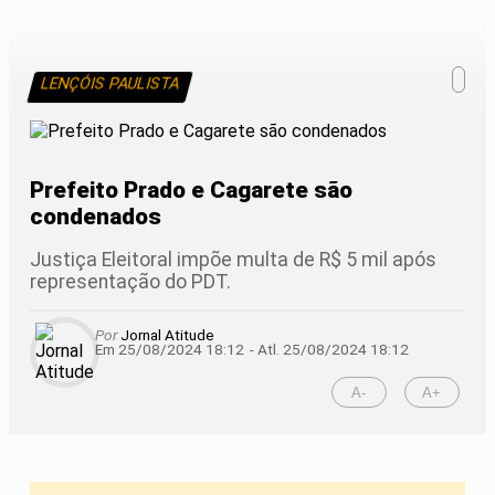
LENÇÓIS PAULISTA
Prefeito Prado e Cagarete são
condenados
Justiça Eleitoral impõe multa de R$ 5 mil após
representação do PDT.
Por
Jornal Atitude
Em 25/08/2024 18:12
- Atl.
25/08/2024 18:12
A-
A+